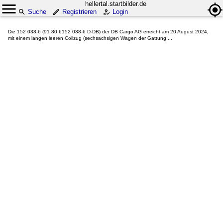
hellertal.startbilder.de
Suche
Registrieren
Login
Die 152 038-6 (91 80 6152 038-6 D-DB) der DB Cargo AG erreicht am 20 August 2024,
mit einem langen leeren Coilzug (sechsachsigen Wagen der Gattung ...