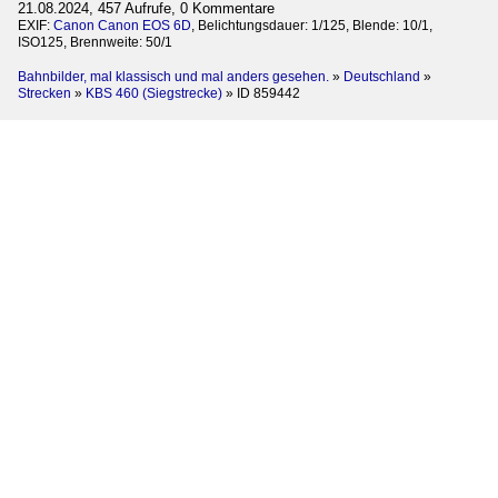
21.08.2024, 457 Aufrufe, 0 Kommentare
EXIF:
Canon Canon EOS 6D
, Belichtungsdauer: 1/125, Blende: 10/1,
ISO125, Brennweite: 50/1
Bahnbilder, mal klassisch und mal anders gesehen.
»
Deutschland
»
Strecken
»
KBS 460 (Siegstrecke)
»
ID 859442