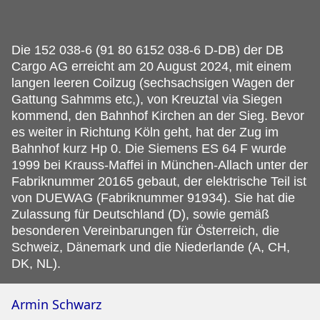
Die 152 038-6 (91 80 6152 038-6 D-DB) der DB
Cargo AG erreicht am 20 August 2024, mit einem
langen leeren Coilzug (sechsachsigen Wagen der
Gattung Sahmms etc,), von Kreuztal via Siegen
kommend, den Bahnhof Kirchen an der Sieg.
Bevor
es weiter in Richtung Köln geht, hat der Zug im
Bahnhof kurz Hp 0. Die Siemens ES 64 F wurde
1999 bei Krauss-Maffei in München-Allach unter der
Fabriknummer 20165 gebaut, der elektrische Teil ist
von DUEWAG (Fabriknummer 91934). Sie hat die
Zulassung für Deutschland (D), sowie gemäß
besonderen Vereinbarungen für Österreich, die
Schweiz, Dänemark und die Niederlande (A, CH,
DK, NL).
Armin Schwarz