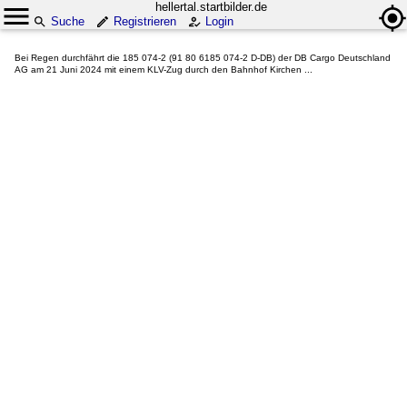
hellertal.startbilder.de
Suche
Registrieren
Login
Bei Regen durchfährt die 185 074-2 (91 80 6185 074-2 D-DB) der DB Cargo Deutschland
AG am 21 Juni 2024 mit einem KLV-Zug durch den Bahnhof Kirchen ...