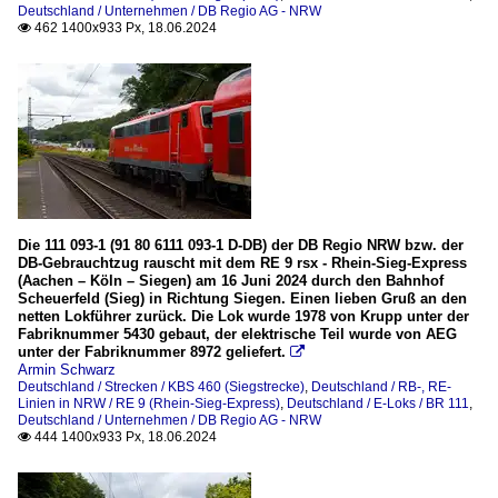
Deutschland / Unternehmen / DB Regio AG - NRW
462 1400x933 Px, 18.06.2024

Die 111 093-1 (91 80 6111 093-1 D-DB) der DB Regio NRW bzw. der
DB-Gebrauchtzug rauscht mit dem RE 9 rsx - Rhein-Sieg-Express
(Aachen – Köln – Siegen) am 16 Juni 2024 durch den Bahnhof
Scheuerfeld (Sieg) in Richtung Siegen. Einen lieben Gruß an den
netten Lokführer zurück. Die Lok wurde 1978 von Krupp unter der
Fabriknummer 5430 gebaut, der elektrische Teil wurde von AEG
unter der Fabriknummer 8972 geliefert.

Armin Schwarz
Deutschland / Strecken / KBS 460 (Siegstrecke)
,
Deutschland / RB-, RE-
Linien in NRW / RE 9 (Rhein-Sieg-Express)
,
Deutschland / E-Loks / BR 111
,
Deutschland / Unternehmen / DB Regio AG - NRW
444 1400x933 Px, 18.06.2024
