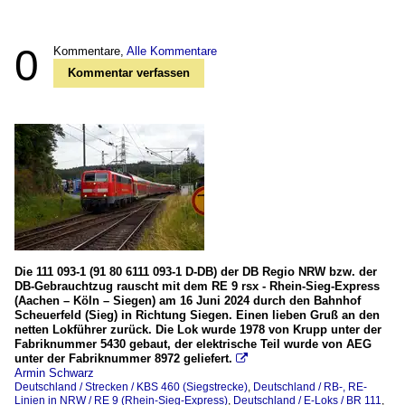
0
Kommentare,
Alle Kommentare
Kommentar verfassen
Die 111 093-1 (91 80 6111 093-1 D-DB) der DB Regio NRW bzw. der
DB-Gebrauchtzug rauscht mit dem RE 9 rsx - Rhein-Sieg-Express
(Aachen – Köln – Siegen) am 16 Juni 2024 durch den Bahnhof
Scheuerfeld (Sieg) in Richtung Siegen. Einen lieben Gruß an den
netten Lokführer zurück. Die Lok wurde 1978 von Krupp unter der
Fabriknummer 5430 gebaut, der elektrische Teil wurde von AEG
unter der Fabriknummer 8972 geliefert.

Armin Schwarz
Deutschland / Strecken / KBS 460 (Siegstrecke)
,
Deutschland / RB-, RE-
Linien in NRW / RE 9 (Rhein-Sieg-Express)
,
Deutschland / E-Loks / BR 111
,