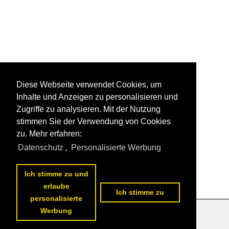
Diese Webseite verwendet Cookies, um
Inhalte und Anzeigen zu personalisieren und
Zugriffe zu analysieren. Mit der Nutzung
stimmen Sie der Verwendung von Cookies
zu. Mehr erfahren:
Datenschutz
,
Personalisierte Werbung
Ich stimme zu und
erlaube
Ich stimme zu
personalisierte
Werbung
Datenschutzerklärung
|
Impressum
|
Kontakt