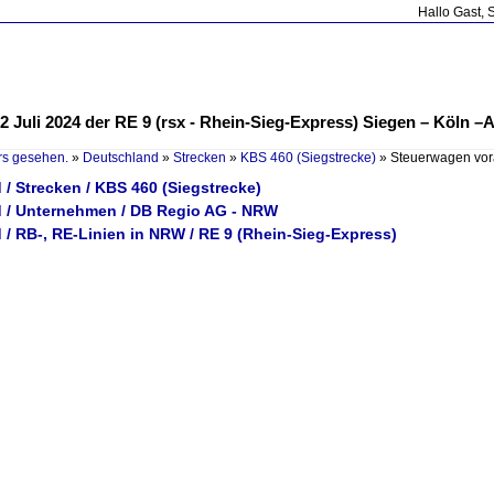
Hallo Gast, 
2 Juli 2024 der RE 9 (rsx - Rhein-Sieg-Express) Siegen – Köln
rs gesehen.
»
Deutschland
»
Strecken
»
KBS 460 (Siegstrecke)
»
Steuerwagen vora
/ Strecken / KBS 460 (Siegstrecke)
 / Unternehmen / DB Regio AG - NRW
/ RB-, RE-Linien in NRW / RE 9 (Rhein-Sieg-Express)