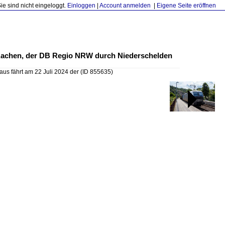
Sie sind nicht eingeloggt.
Einloggen
|
Account anmelden
|
Eigene Seite eröffnen
 –Aachen, der DB Regio NRW durch Niederschelden
us fährt am 22 Juli 2024 der
(ID 855635)