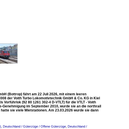
mbH (Bottrop) fährt am 22 Juli 2026, mit einem leeren
2008 der Voith Turbo Lokomotivtechnik GmbH & Co. KG in Kiel
s Vorführlok (92 80 1261 302-4 D-VTLT) für die VTLT - Voith
-Genehmigung im September 2010, wurde sie an die northrail
tte sie viele Mietstationen. Am 23.03.2026 wurde sie dann
)
,
Deutschland / Güterzüge / Offene Güterzüge
,
Deutschland /