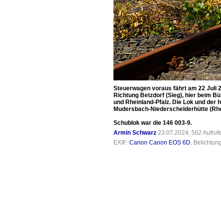
Steuerwagen voraus fährt am 22 Juli 
Richtung Betzdorf (Sieg), hier beim B
und Rheinland-Pfalz. Die Lok und der 
Mudersbach-Niederschelderhütte (Rhei
Schublok war die 146 003-9.
Armin Schwarz
23.07.2024, 562 Aufru
EXIF:
Canon Canon EOS 6D
, Belichtun