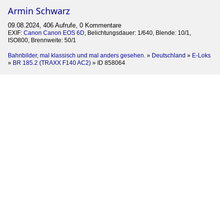
Armin Schwarz
09.08.2024, 406 Aufrufe, 0 Kommentare
EXIF:
Canon Canon EOS 6D
, Belichtungsdauer: 1/640, Blende: 10/1,
ISO800, Brennweite: 50/1
Bahnbilder, mal klassisch und mal anders gesehen.
»
Deutschland
»
E-Loks
»
BR 185.2 (TRAXX F140 AC2)
»
ID 858064