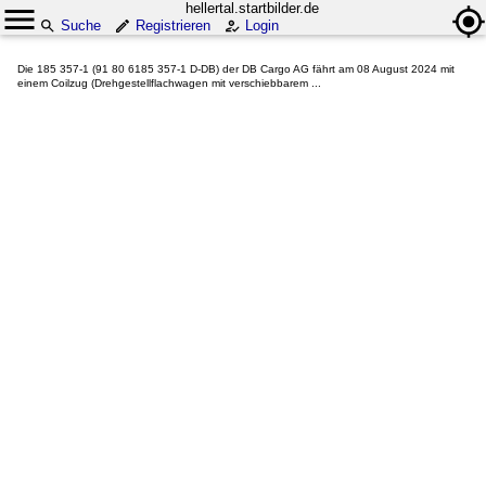
hellertal.startbilder.de
Suche
Registrieren
Login
Die 185 357-1 (91 80 6185 357-1 D-DB) der DB Cargo AG fährt am 08 August 2024 mit
einem Coilzug (Drehgestellflachwagen mit verschiebbarem ...