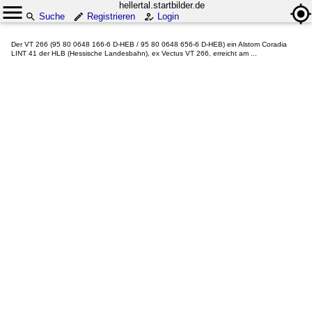
hellertal.startbilder.de
Suche
Registrieren
Login
Der VT 266 (95 80 0648 166-6 D-HEB / 95 80 0648 656-6 D-HEB) ein Alstom Coradia
LINT 41 der HLB (Hessische Landesbahn), ex Vectus VT 266, erreicht am ...