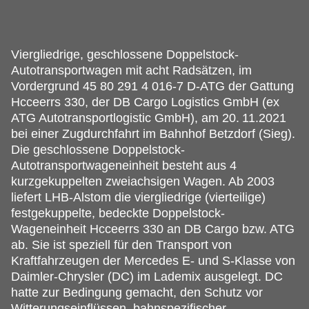
Viergliedrige, geschlossene Doppelstock-
Autotransportwagen mit acht Radsätzen, im
Vordergrund 45 80 291 4 016-7 D-ATG der Gattung
Hcceerrs 330, der DB Cargo Logistics GmbH (ex
ATG Autotransportlogistic GmbH), am 20.
11.2021
bei einer Zugdurchfahrt im Bahnhof Betzdorf (Sieg).
Die geschlossene Doppelstock-
Autotransportwageneinheit besteht aus 4
kurzgekuppelten zweiachsigen Wagen. Ab 2003
liefert LHB-Alstom die viergliedrige (vierteilige)
festgekuppelte, bedeckte Doppelstock-
Wageneinheit Hcceerrs 330 an DB Cargo bzw. ATG
ab. Sie ist speziell für den Transport von
Kraftfahrzeugen der Mercedes E- und S-Klasse von
Daimler-Chrysler (DC) im Lademix ausgelegt. DC
hatte zur Bedingung gemacht, den Schutz vor
Witterungseinflüssen, bahnspezifischer