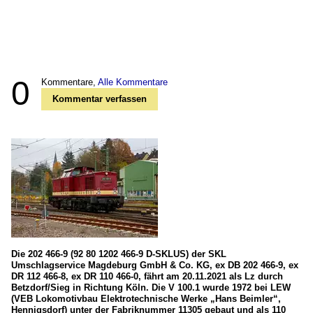
0
Kommentare,
Alle Kommentare
Kommentar verfassen
Die 202 466-9 (92 80 1202 466-9 D-SKLUS) der SKL
Umschlagservice Magdeburg GmbH & Co. KG, ex DB 202 466-9, ex
DR 112 466-8, ex DR 110 466-0, fährt am 20.11.2021 als Lz durch
Betzdorf/Sieg in Richtung Köln. Die V 100.1 wurde 1972 bei LEW
(VEB Lokomotivbau Elektrotechnische Werke „Hans Beimler“,
Hennigsdorf) unter der Fabriknummer 11305 gebaut und als 110