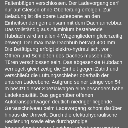
Faltenbälgen verschlossen. Der Ladevorgang darf
nur auf Gleisen ohne Oberleitung erfolgen. Zur
Beladung ist die obere Ladeebene an den
Einheitsenden gemeinsam mit dem Dach anhebbar.
Das vollständig aus Aluminium bestehende
Hubdach wird an allen 4 Wagengliedern gleichzeitig
bewegt. Der maximale Dachhub beträgt 400 mm.
Die Betätigung erfolgt elektro-hydraulisch, vor
Öffnen und Schließen des Daches müssen alle
Türen verschlossen sein. Das abgesenkte Hubdach
verriegelt gleichzeitig die Einheit gegen Zutritt und
verschließt die Lüftungsschieber oberhalb der
unteren Ladeebene. Aufgrund seiner Länge von 54
m besitzt dieser Spezialwagen eine besonders hohe
Ladekapazität. Das gegenüber offenen
Autotransportwagen deutlich niedriger liegende
Geräuschniveau beim Ladevorgang schont darüber
hinaus die Umwelt. Durch die elektrohydraulische
Bedienung sowie eine durchgängige
Innenbeleuchtung auf beiden Ladeebenen werden