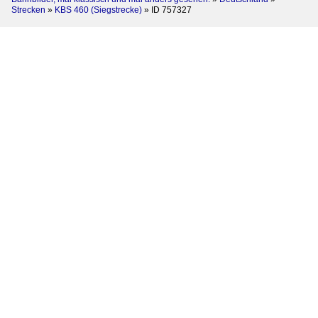
Strecken
»
KBS 460 (Siegstrecke)
»
ID 757327