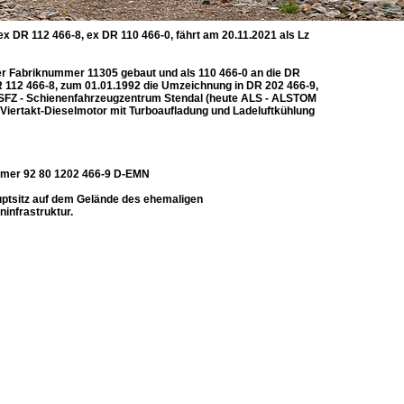
DR 112 466-8, ex DR 110 466-0, fährt am 20.11.2021 als Lz
r Fabriknummer 11305 gebaut und als 110 466-0 an die DR
DR 112 466-8, zum 01.01.1992 die Umzeichnung in DR 202 466-9,
e SFZ - Schienenfahrzeugzentrum Stendal (heute ALS - ALSTOM
-Viertakt-Dieselmotor mit Turboaufladung und Ladeluftkühlung
mmer 92 80 1202 466-9 D-EMN
uptsitz auf dem Gelände des ehemaligen
infrastruktur.