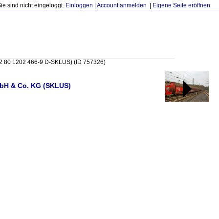
Sie sind nicht eingeloggt.
Einloggen
|
Account anmelden
|
Eigene Seite eröffnen
92 80 1202 466-9 D-SKLUS)
(ID 757326)
mbH & Co. KG (SKLUS)