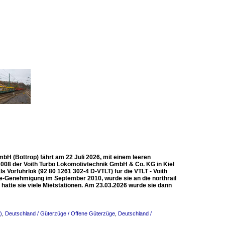
mbH (Bottrop) fährt am 22 Juli 2026, mit einem leeren
2008 der Voith Turbo Lokomotivtechnik GmbH & Co. KG in Kiel
s Vorführlok (92 80 1261 302-4 D-VTLT) für die VTLT - Voith
-Genehmigung im September 2010, wurde sie an die northrail
tte sie viele Mietstationen. Am 23.03.2026 wurde sie dann
)
,
Deutschland / Güterzüge / Offene Güterzüge
,
Deutschland /