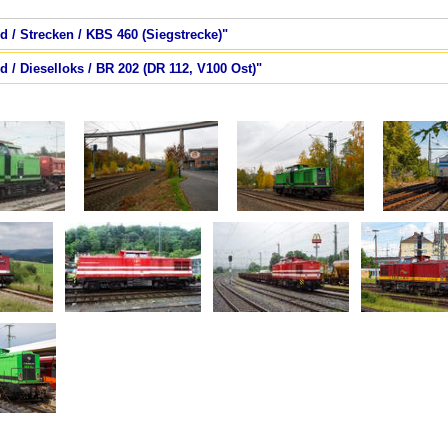
d / Strecken / KBS 460 (Siegstrecke)"
d / Dieselloks / BR 202 (DR 112, V100 Ost)"