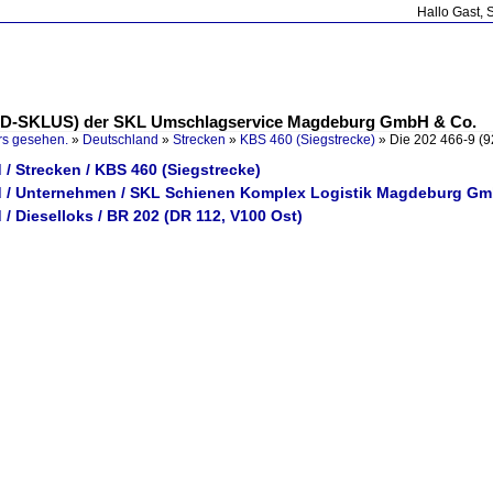
Hallo Gast, 
6-9 D-SKLUS) der SKL Umschlagservice Magdeburg GmbH & Co.
rs gesehen.
»
Deutschland
»
Strecken
»
KBS 460 (Siegstrecke)
»
Die 202 466-9 (
/ Strecken / KBS 460 (Siegstrecke)
 / Unternehmen / SKL Schienen Komplex Logistik Magdeburg G
/ Dieselloks / BR 202 (DR 112, V100 Ost)