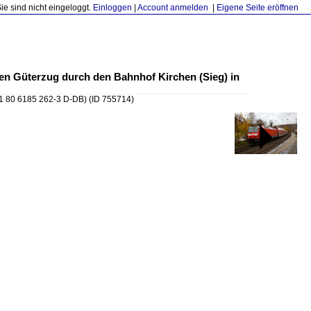
Sie sind nicht eingeloggt.
Einloggen
|
Account anmelden
|
Eigene Seite eröffnen
ten Güterzug durch den Bahnhof Kirchen (Sieg) in
91 80 6185 262-3 D-DB)
(ID 755714)