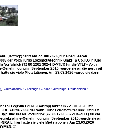
mbH (Bottrop) fährt am 22 Juli 2026, mit einem leeren
2008 der Voith Turbo Lokomotivtechnik GmbH & Co. KG in Kiel
s Vorführlok (92 80 1261 302-4 D-VTLT) für die VTLT - Voith
-Genehmigung im September 2010, wurde sie an die northrail
tte sie viele Mietstationen. Am 23.03.2026 wurde sie dann
)
,
Deutschland / Güterzüge / Offene Güterzüge
,
Deutschland /
r FSI Logistik GmbH (Bottrop) fährt am 22 Juli 2026, mit
a 10 BB wurde 2008 der Voith Turbo Lokomotivtechnik GmbH &
yp, und lief als Vorführlok (92 80 1261 302-4 D-VTLT) für die
Inbetriebnahme-Genehmigung im September 2010, wurde sie an
RAIL, hier hatte sie viele Mietstationen. Am 23.03.2026
n EYMEN.
