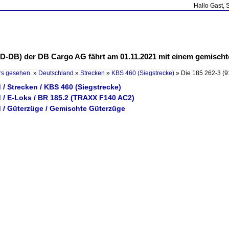
Hallo Gast, 
-3 D-DB) der DB Cargo AG fährt am 01.11.2021 mit einem gemisch
rs gesehen.
»
Deutschland
»
Strecken
»
KBS 460 (Siegstrecke)
»
Die 185 262-3 (
/ Strecken / KBS 460 (Siegstrecke)
 / E-Loks / BR 185.2 (TRAXX F140 AC2)
 / Güterzüge / Gemischte Güterzüge