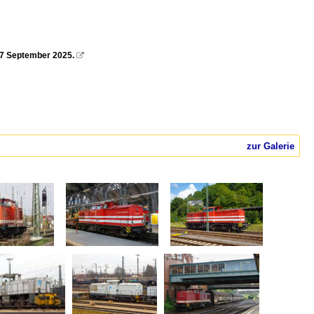
27 September 2025.

zur Galerie