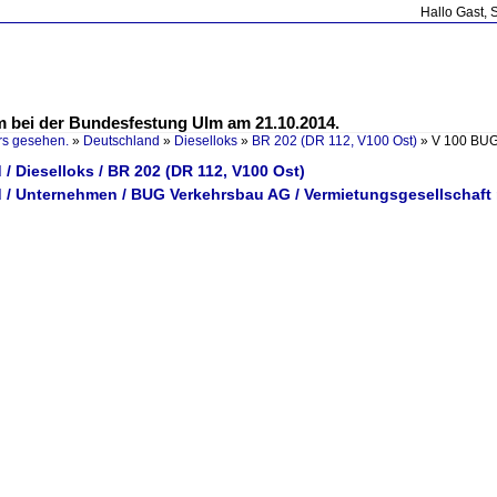
Hallo Gast, 
lm bei der Bundesfestung Ulm am 21.10.2014.
rs gesehen.
»
Deutschland
»
Dieselloks
»
BR 202 (DR 112, V100 Ost)
»
V 100 BUG
/ Dieselloks / BR 202 (DR 112, V100 Ost)
 / Unternehmen / BUG Verkehrsbau AG / Vermietungsgesellschaf