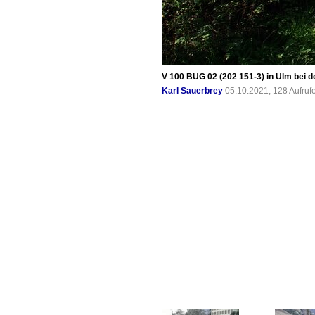
V 100 BUG 02 (202 151-3) in Ulm bei 
Karl Sauerbrey
05.10.2021, 128 Aufru