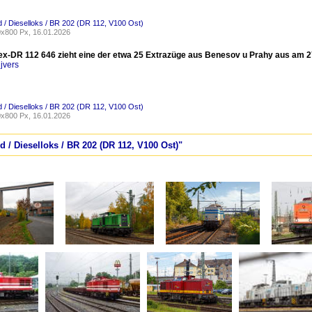
 / Dieselloks / BR 202 (DR 112, V100 Ost)
x800 Px, 16.01.2026
/ex-DR 112 646 zieht eine der etwa 25 Extrazüge aus Benesov u Prahy aus am 
jvers
 / Dieselloks / BR 202 (DR 112, V100 Ost)
x800 Px, 16.01.2026
d / Dieselloks / BR 202 (DR 112, V100 Ost)"