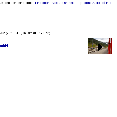
Sie sind nicht eingeloggt.
Einloggen
|
Account anmelden
|
Eigene Seite eröffnen
 02 (202 151-3) in Ulm
(ID 750073)
t mbH