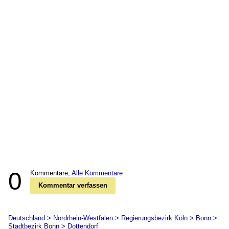
0
Kommentare,
Alle Kommentare
Kommentar verfassen
Deutschland > Nordrhein-Westfalen > Regierungsbezirk Köln > Bonn >
Stadtbezirk Bonn > Dottendorf