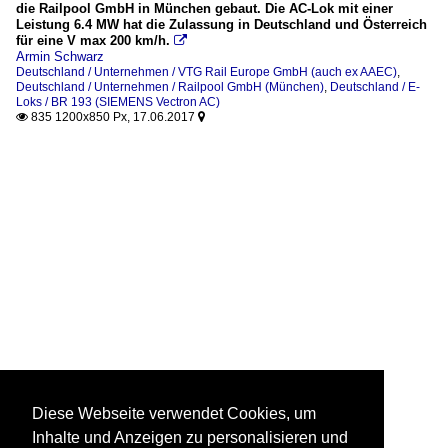
die Railpool GmbH in München gebaut. Die AC-Lok mit einer
Leistung 6.4 MW hat die Zulassung in Deutschland und Österreich
für eine V max 200 km/h.

Armin Schwarz
Deutschland / Unternehmen / VTG Rail Europe GmbH (auch ex AAEC)
,
Deutschland / Unternehmen / Railpool GmbH (München)
,
Deutschland / E-
Loks / BR 193 (SIEMENS Vectron AC)
835 1200x850 Px, 17.06.2017


Diese Webseite verwendet Cookies, um
Inhalte und Anzeigen zu personalisieren und