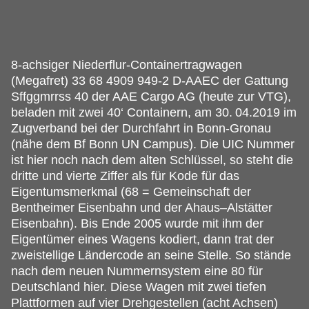
8-achsiger Niederflur-Containertragwagen
(Megafret) 33 68 4909 949-2 D-AAEC der Gattung
Sffggmrrss 40 der AAE Cargo AG (heute zur VTG),
beladen mit zwei 40‘ Containern, am 30.
04.2019 im
Zugverband bei der Durchfahrt in Bonn-Gronau
(nähe dem Bf Bonn UN Campus). Die UIC Nummer
ist hier noch nach dem alten Schlüssel, so steht die
dritte und vierte Ziffer als für Kode für das
Eigentumsmerkmal (68 = Gemeinschaft der
Bentheimer Eisenbahn und der Ahaus–Alstätter
Eisenbahn). Bis Ende 2005 wurde mit ihm der
Eigentümer eines Wagens kodiert, dann trat der
zweistellige Ländercode an seine Stelle. So stände
nach dem neuen Nummernsystem eine 80 für
Deutschland hier. Diese Wagen mit zwei tiefen
Plattformen auf vier Drehgestellen (acht Achsen)