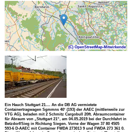
(C) OpenStreetMap-Mitwirkende
Ein Hauch Stuttgart 21.... An die DB AG vermietete
Containertragwagen Sgmmns 40‘ (193) der AAEC (mittlerweile zur
VTG AG), beladen mit 2 Schmitz Cargobull 20ft. Abraumcontainer
für Abraum von „Stuttgart 21“, am 04.05.2019 bei der Durchfahrt in
Betzdorf/Sieg in Richtung Siegen. Vorne der Wagen 37 80 4505
593-6 D-AAEC mit Container FWDA 273013 9 und FWDA 273 361 0.