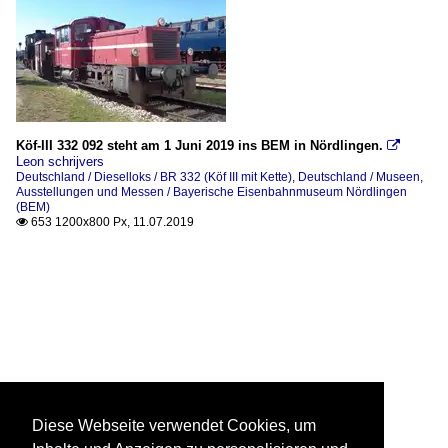
Köf-III 332 092 steht am 1 Juni 2019 ins BEM in Nördlingen.

Leon schrijvers
Deutschland / Dieselloks / BR 332 (Köf III mit Kette)
,
Deutschland / Museen,
Ausstellungen und Messen / Bayerische Eisenbahnmuseum Nördlingen
(BEM)
653 1200x800 Px, 11.07.2019

Diese Webseite verwendet Cookies, um