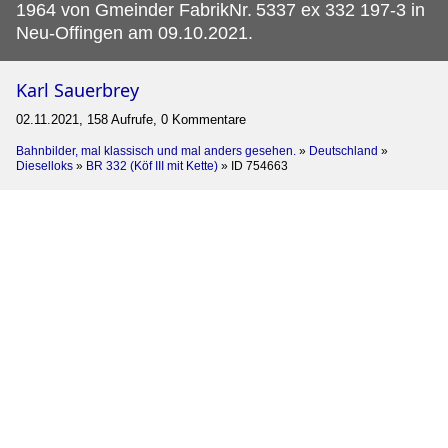
1964 von Gmeinder FabrikNr.
5337 ex 332 197-3 in
Neu-Offingen am 09.10.2021.
Karl Sauerbrey
02.11.2021, 158 Aufrufe, 0 Kommentare
Bahnbilder, mal klassisch und mal anders gesehen.
»
Deutschland
»
Dieselloks
»
BR 332 (Köf III mit Kette)
»
ID 754663