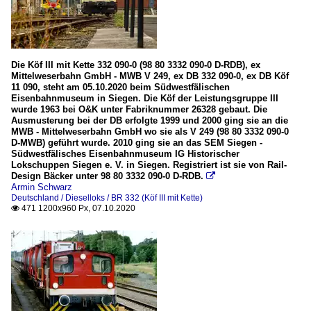
Die Köf III mit Kette 332 090-0 (98 80 3332 090-0 D-RDB), ex
Mittelweserbahn GmbH - MWB V 249, ex DB 332 090-0, ex DB Köf
11 090, steht am 05.10.2020 beim Südwestfälischen
Eisenbahnmuseum in Siegen. Die Köf der Leistungsgruppe III
wurde 1963 bei O&K unter Fabriknummer 26328 gebaut. Die
Ausmusterung bei der DB erfolgte 1999 und 2000 ging sie an die
MWB - Mittelweserbahn GmbH wo sie als V 249 (98 80 3332 090-0
D-MWB) geführt wurde. 2010 ging sie an das SEM Siegen -
Südwestfälisches Eisenbahnmuseum IG Historischer
Lokschuppen Siegen e. V. in Siegen. Registriert ist sie von Rail-
Design Bäcker unter 98 80 3332 090-0 D-RDB.

Armin Schwarz
Deutschland / Dieselloks / BR 332 (Köf III mit Kette)
471 1200x960 Px, 07.10.2020
