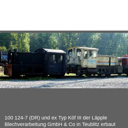
100 124-7 (DR) und ex Typ Köf III der Läpple
Blechverarbeitung GmbH & Co in Teublitz erbaut