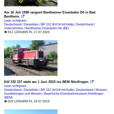
Am 16 Juli 1998 rangiert Bentheimer Eisenbahn D4 in Bad
Bentheim.

Leon schrijvers
Deutschland / Dieselloks / BR 332 (Köf III mit Kette)
,
Deutschland /
Unternehmen / Bentheimer Eisenbahn AG (BE)
612 1200x805 Px, 17.07.2020

Köf 332 157 steht am 1 Juni 2019 ins BEM Nördlingen.

Leon schrijvers
Deutschland / Dieselloks / BR 332 (Köf III mit Kette)
,
Deutschland / Museen,
Ausstellungen und Messen / Bayerische Eisenbahnmuseum Nördlingen
(BEM)
620 1200x800 Px, 26.07.2019
