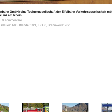
enbahn GmbH) eine Tochtergesellschaft der Eifelbahn Verkehrsgesellschaft mb
n Linz am Rhein.
fe, 0 Kommentare
gsdauer: 1/80, Blende: 10/1, ISO50, Brennweite: 90/1