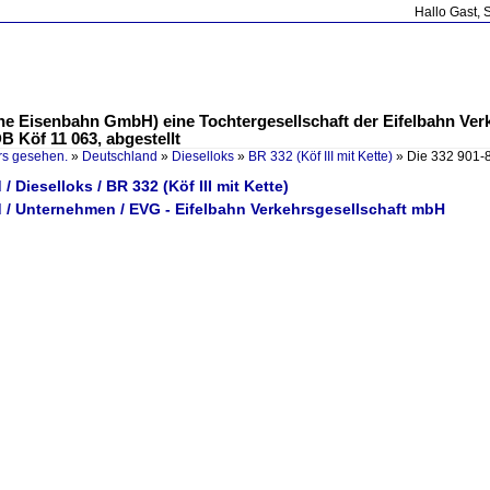
Hallo Gast, 
che Eisenbahn GmbH) eine Tochtergesellschaft der Eifelbahn Ve
B Köf 11 063, abgestellt
rs gesehen.
»
Deutschland
»
Dieselloks
»
BR 332 (Köf III mit Kette)
»
Die 332 901-
/ Dieselloks / BR 332 (Köf III mit Kette)
 / Unternehmen / EVG - Eifelbahn Verkehrsgesellschaft mbH