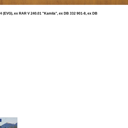
H (EVG), ex RAR V 240.01 "Kamila", ex DB 332 901-8, ex DB