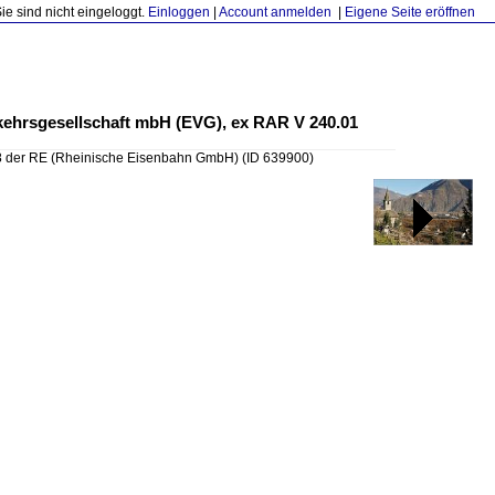
Sie sind nicht eingeloggt.
Einloggen
|
Account anmelden
|
Eigene Seite eröffnen
rkehrsgesellschaft mbH (EVG), ex RAR V 240.01
8 der RE (Rheinische Eisenbahn GmbH)
(ID 639900)