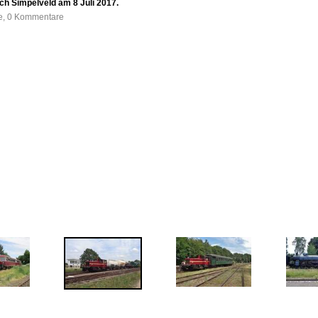
ch Simpelveld am 8 Juli 2017.
fe, 0 Kommentare