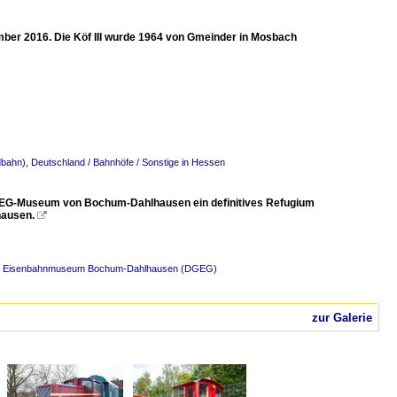
ber 2016. Die Köf III wurde 1964 von Gmeinder in Mosbach
dbahn)
,
Deutschland / Bahnhöfe / Sonstige in Hessen
GEG-Museum von Bochum-Dahlhausen ein definitives Refugium
hausen.

n / Eisenbahnmuseum Bochum-Dahlhausen (DGEG)
zur Galerie