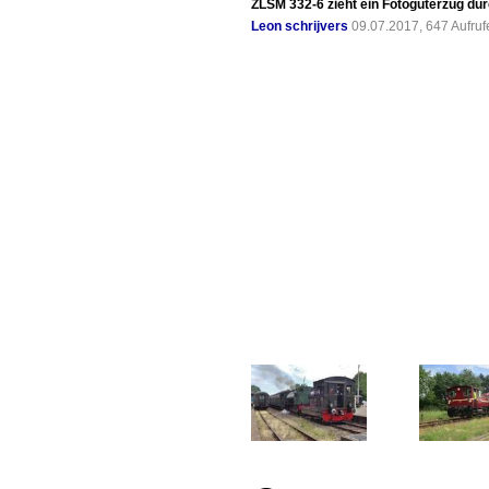
ZLSM 332-6 zieht ein Fotoguterzug dur
Leon schrijvers
09.07.2017, 647 Aufru