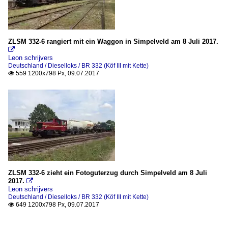
ZLSM 332-6 rangiert mit ein Waggon in Simpelveld am 8 Juli 2017.

Leon schrijvers
Deutschland / Dieselloks / BR 332 (Köf III mit Kette)
559 1200x798 Px, 09.07.2017

ZLSM 332-6 zieht ein Fotoguterzug durch Simpelveld am 8 Juli
2017.

Leon schrijvers
Deutschland / Dieselloks / BR 332 (Köf III mit Kette)
649 1200x798 Px, 09.07.2017
