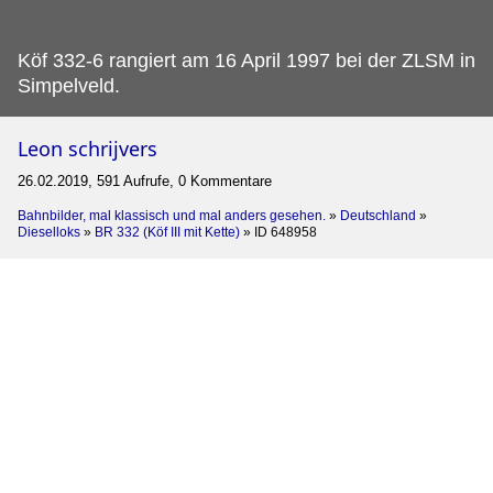
Köf 332-6 rangiert am 16 April 1997 bei der ZLSM in
Simpelveld.
Leon schrijvers
26.02.2019, 591 Aufrufe, 0 Kommentare
Bahnbilder, mal klassisch und mal anders gesehen.
»
Deutschland
»
Dieselloks
»
BR 332 (Köf III mit Kette)
»
ID 648958