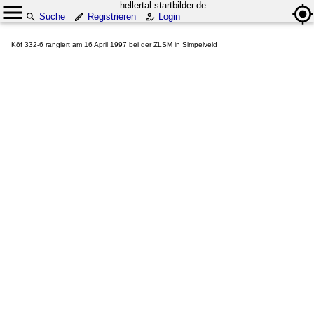
hellertal.startbilder.de
Suche
Registrieren
Login
Köf 332-6 rangiert am 16 April 1997 bei der ZLSM in Simpelveld