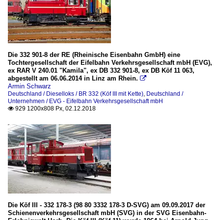
Die 332 901-8 der RE (Rheinische Eisenbahn GmbH) eine
Tochtergesellschaft der Eifelbahn Verkehrsgesellschaft mbH (EVG),
ex RAR V 240.01 "Kamila", ex DB 332 901-8, ex DB Köf 11 063,
abgestellt am 06.06.2014 in Linz am Rhein.

Armin Schwarz
Deutschland / Dieselloks / BR 332 (Köf III mit Kette)
,
Deutschland /
Unternehmen / EVG - Eifelbahn Verkehrsgesellschaft mbH
929 1200x808 Px, 02.12.2018

Die Köf III - 332 178-3 (98 80 3332 178-3 D-SVG) am 09.09.2017 der
Schienenverkehrsgesellschaft mbH (SVG) in der SVG Eisenbahn-