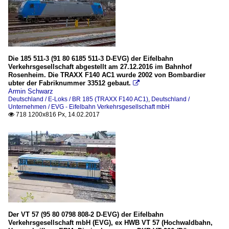
Die 185 511-3 (91 80 6185 511-3 D-EVG) der Eifelbahn
Verkehrsgesellschaft abgestellt am 27.12.2016 im Bahnhof
Rosenheim. Die TRAXX F140 AC1 wurde 2002 von Bombardier
ubter der Fabriknummer 33512 gebaut.

Armin Schwarz
Deutschland / E-Loks / BR 185 (TRAXX F140 AC1)
,
Deutschland /
Unternehmen / EVG - Eifelbahn Verkehrsgesellschaft mbH
718 1200x816 Px, 14.02.2017

Der VT 57 (95 80 0798 808-2 D-EVG) der Eifelbahn
Verkehrsgesellschaft mbH (EVG), ex HWB VT 57 (Hochwaldbahn,