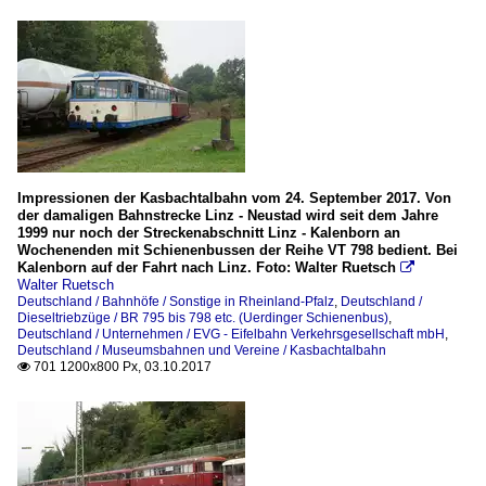
Impressionen der Kasbachtalbahn vom 24. September 2017. Von
der damaligen Bahnstrecke Linz - Neustad wird seit dem Jahre
1999 nur noch der Streckenabschnitt Linz - Kalenborn an
Wochenenden mit Schienenbussen der Reihe VT 798 bedient. Bei
Kalenborn auf der Fahrt nach Linz. Foto: Walter Ruetsch

Walter Ruetsch
Deutschland / Bahnhöfe / Sonstige in Rheinland-Pfalz
,
Deutschland /
Dieseltriebzüge / BR 795 bis 798 etc. (Uerdinger Schienenbus)
,
Deutschland / Unternehmen / EVG - Eifelbahn Verkehrsgesellschaft mbH
,
Deutschland / Museumsbahnen und Vereine / Kasbachtalbahn
701 1200x800 Px, 03.10.2017
