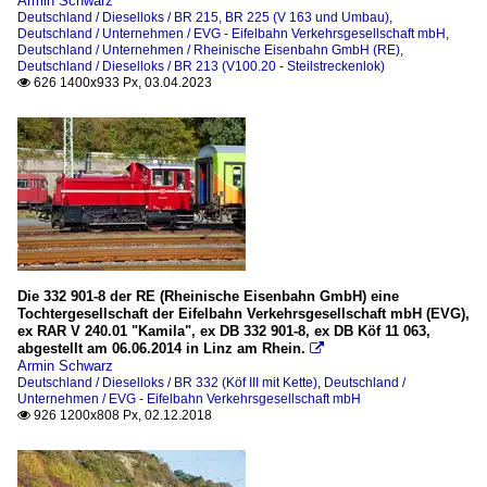
Armin Schwarz
Deutschland / Dieselloks / BR 215, BR 225 (V 163 und Umbau)
,
Deutschland / Unternehmen / EVG - Eifelbahn Verkehrsgesellschaft mbH
,
Deutschland / Unternehmen / Rheinische Eisenbahn GmbH (RE)
,
Deutschland / Dieselloks / BR 213 (V100.20 - Steilstreckenlok)
626 1400x933 Px, 03.04.2023

Die 332 901-8 der RE (Rheinische Eisenbahn GmbH) eine
Tochtergesellschaft der Eifelbahn Verkehrsgesellschaft mbH (EVG),
ex RAR V 240.01 "Kamila", ex DB 332 901-8, ex DB Köf 11 063,
abgestellt am 06.06.2014 in Linz am Rhein.

Armin Schwarz
Deutschland / Dieselloks / BR 332 (Köf III mit Kette)
,
Deutschland /
Unternehmen / EVG - Eifelbahn Verkehrsgesellschaft mbH
926 1200x808 Px, 02.12.2018
