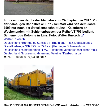
Impressionen der Kasbachtalbahn vom 24. September 2017. Von
der damaligen Bahnstrecke Linz - Neustad wird seit dem Jahre
1999 nur noch der Streckenabschnitt Linz - Kalenborn an
Wochenenden mit Schienenbussen der Reihe VT 798 bedient.
Schienenbus Kolonne in Linz. Foto: Walter Ruetsch

Walter Ruetsch
Deutschland / Bahnhöfe / Sonstige in Rheinland-Pfalz
,
Deutschland /
Dieseltriebzüge / BR 795 bis 798 etc. (Uerdinger Schienenbus)
,
Deutschland / Unternehmen / EVG - Eifelbahn Verkehrsgesellschaft mbH
,
Deutschland / Museumsbahnen und Vereine / Kasbachtalbahn
740 1200x800 Px, 03.10.2017

Die 213 333-8 (92 80 1213 333-8 D-EVG) und dahinter die 213 336-1