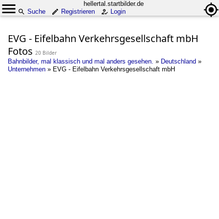
hellertal.startbilder.de
Suche
Registrieren
Login
EVG - Eifelbahn Verkehrsgesellschaft mbH
Fotos
20 Bilder
Bahnbilder, mal klassisch und mal anders gesehen.
»
Deutschland
»
Unternehmen
»
EVG - Eifelbahn Verkehrsgesellschaft mbH