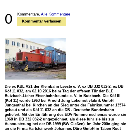
0
Kommentare,
Alle Kommentare
Kommentar verfassen
Die ex KBL V21 der Kleinbahn Leeste e. V, ex DB 332 032-2, ex DB
Köf 11 032, am 02.10.2016 beim Tag der offenen Tür der BLE
Butzbach-Licher Eisenbahnfreunde e. V. in Butzbach. Die Köf III
(Köf 11) wurde 1963 bei Arnold Jung Lokomotivfabrik GmbH,
Jungenthal bei Kirchen an der Sieg unter der Fabriknummer 13574
gebaut und als Köf 11 032 an die DB - Deutsche Bundesbahn
geliefert. Mit der Einführung des EDV-Nummernschemas wurde sie
1968 in DB 332 032-2 ungezeichnet, als diese fuhr sie bis zur
Ausmusterung bei der DB 1999 (BW Gießen). Im Jahr 200n ging sie
an die Firma Hartsteinwerk Johannes Düro GmbH in Taben-Rodt