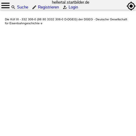
hellertal.startbilder.de
Suche
Registrieren
Login
Die Köf III - 332 306-0 (98 80 3332 306-0 D-DGEG) der DGEG - Deutsche Gesellschaft
für Eisenbahngeschichte e