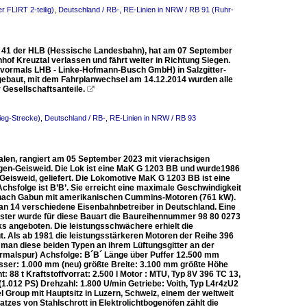
r FLIRT 2-teilig)
,
Deutschland / RB-, RE-Linien in NRW / RB 91 (Ruhr-
NT 41 der HLB (Hessische Landesbahn), hat am 07 September
hof Kreuztal verlassen und fährt weiter in Richtung Siegen.
vormals LHB - Linke-Hofmann-Busch GmbH) in Salzgitter-
gebaut, mit dem Fahrplanwechsel am 14.12.2014 wurden alle
Gesellschaftsanteile.

ieg-Strecke)
,
Deutschland / RB-, RE-Linien in NRW / RB 93
len, rangiert am 05 September 2023 mit vierachsigen
gen-Geisweid. Die Lok ist eine MaK G 1203 BB und wurde1986
Geisweid, geliefert. Die Lokomotive MaK G 1203 BB ist eine
chsfolge ist B’B’. Sie erreicht eine maximale Geschwindigkeit
e nach Gabun mit amerikanischen Cummins-Motoren (761 kW).
an 14 verschiedene Eisenbahnbetreiber in Deutschland. Eine
ster wurde für diese Bauart die Baureihennummer 98 80 0273
 angeboten. Die leistungsschwächere erhielt die
t. Als ab 1981 die leistungsstärkeren Motoren der Reihe 396
man diese beiden Typen an ihrem Lüftungsgitter an der
malspur) Achsfolge: B´B´ Länge über Puffer 12.500 mm
er: 1.000 mm (neu) größte Breite: 3.100 mm größte Höhe
88 t Kraftstoffvorrat: 2.500 l Motor : MTU, Typ 8V 396 TC 13,
1.012 PS) Drehzahl: 1.800 U/min Getriebe: Voith, Typ L4r4zU2
 Group mit Hauptsitz in Luzern, Schweiz, einem der weltweit
zes von Stahlschrott in Elektrolichtbogenöfen zählt die