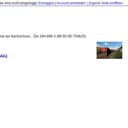
Sie sind nicht eingeloggt.
Einloggen
|
Account anmelden
|
Eigene Seite eröffnen
mal als Nachschuss... Die 294 888-3 (98 80
(ID 754625)
 AG)