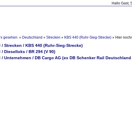
Hallo Gast, 
.
rs gesehen.
»
Deutschland
»
Strecken
»
KBS 440 (Ruhr-Sieg-Strecke)
»
Hier noch
/ Strecken / KBS 440 (Ruhr-Sieg-Strecke)
/ Dieselloks / BR 294 (V 90)
 / Unternehmen / DB Cargo AG (ex DB Schenker Rail Deutschland