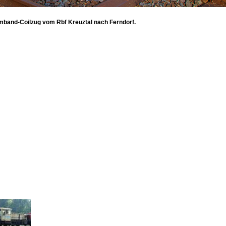
rmband-Coilzug vom Rbf Kreuztal nach Ferndorf.