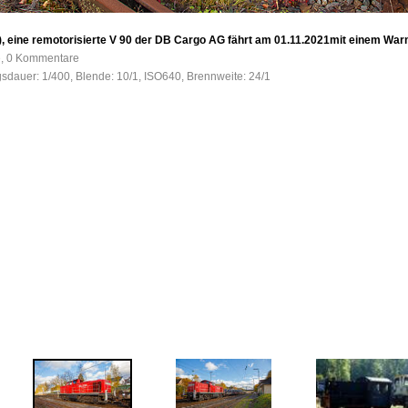
), eine remotorisierte V 90 der DB Cargo AG fährt am 01.11.2021mit einem Wa
e, 0 Kommentare
gsdauer: 1/400, Blende: 10/1, ISO640, Brennweite: 24/1