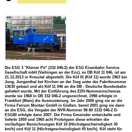
Die ESG 3 "Kleiner Pit" (332 046-2) der ESG Eisenbahn Service
Gesellschaft mbH (Vaihingen an der Enz), ex DB Köf 11 046, ist am
21.12.2013 in Kreuztal abgestellt. Die Köf III (Köf 11) wurde 1963 bei
Jung, Jungenthal bei Kirchen an der Sieg unter der Fabriknummer
13630 gebaut und als Köf 11 046 an die DB - Deutsche Bundesbahn
geliefert wurde. Mit der Einführung des EDV-Nummernschemas
wurde sie 1968 in DB 332 046-2 ungezeichnet, 1998 erfolgte in
Frankfurt (Main) die Ausmusterung. Im Jahr 2000 ging sie an die
Firma Ferrum Montan GmbH in Gießen, bereit 2001 ging sie dann
an die ESG, die Vergabe der NVR-Nummer 98 80 3332 046-2 D-
ESGBI erfolgte dann 2007. Die Firma Gmeinder entwickelte und
lieferte 1959 und 1960 acht Prototypen diese erhielten die
vorläufigen Bezeichnungen Köf 10 (Höchstgeschwindigkeit 30
km/h) und Köf 11 (Höchstgeschwindigkeit 45 km/h). Köf steht für