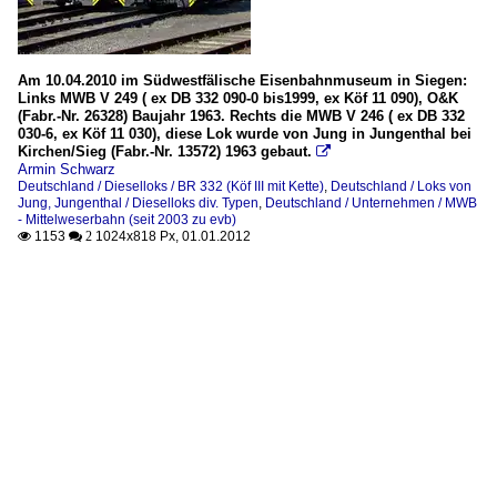
Am 10.04.2010 im Südwestfälische Eisenbahnmuseum in Siegen:
Links MWB V 249 ( ex DB 332 090-0 bis1999, ex Köf 11 090), O&K
(Fabr.-Nr. 26328) Baujahr 1963. Rechts die MWB V 246 ( ex DB 332
030-6, ex Köf 11 030), diese Lok wurde von Jung in Jungenthal bei
Kirchen/Sieg (Fabr.-Nr. 13572) 1963 gebaut.

Armin Schwarz
Deutschland / Dieselloks / BR 332 (Köf III mit Kette)
,
Deutschland / Loks von
Jung, Jungenthal / Dieselloks div. Typen
,
Deutschland / Unternehmen / MWB
- Mittelweserbahn (seit 2003 zu evb)
1153
1024x818 Px, 01.01.2012

 2