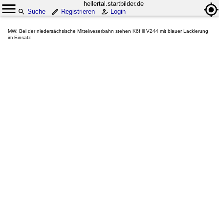
hellertal.startbilder.de
Suche
Registrieren
Login
MW: Bei der niedersächsische Mittelweserbahn stehen Köf lll V244 mit blauer Lackierung
im Einsatz