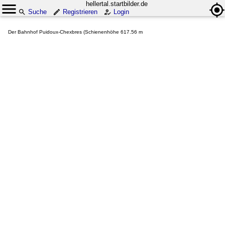
hellertal.startbilder.de
Suche
Registrieren
Login
Der Bahnhof Puidoux-Chexbres (Schienenhöhe 617.56 m