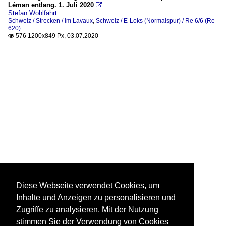
Léman entlang. 1. Juli 2020

Stefan Wohlfahrt
Schweiz / Strecken / im Lavaux
,
Schweiz / E-Loks (Normalspur) / Re 6/6 (Re
620)
576 1200x849 Px, 03.07.2020

Diese Webseite verwendet Cookies, um
Inhalte und Anzeigen zu personalisieren und
Zugriffe zu analysieren. Mit der Nutzung
stimmen Sie der Verwendung von Cookies