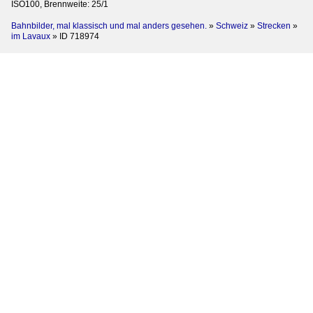
ISO100, Brennweite: 25/1
Bahnbilder, mal klassisch und mal anders gesehen.
»
Schweiz
»
Strecken
»
im Lavaux
»
ID 718974