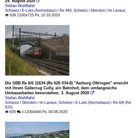
29. August 2020

Stefan Wohlfahrt
Schweiz / E-Loks (Normalspur) / Re 460
,
Schweiz / Strecken / im Lavaux
536 1200x725 Px, 10.10.2020

Die SBB Re 6/6 11634 (Re 620 034-8) "Aarburg Oftringen" erreicht
mit ihrem Güterzug Cully, ein Bahnhof, dem umfangreiche
Umbauarbeiten bevorstehen. 3. August 2020

Stefan Wohlfahrt
Schweiz / Strecken / im Lavaux
,
Schweiz / E-Loks (Normalspur) / Re 6/6 (Re
620)
605
1200x940 Px, 04.08.2020

 4