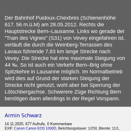
Der Bahnhof Puidoux-Chexbres (Schienenhöhe
617.
56 m.ü.M) am 28.05.2012. Rechts die
Hauptstrecke Bern–Lausanne. Links wo gerade der
"Train des Vignes" (S31) von Vevey eingefahren ist,
verläuft die durch die Weinberg-Terrassen des
Lavaux führende 7,83 km lange Strecke nach
Vevey. Die Strecke hat eine maximale Steigung von
44 ‰. So ist auch ein Verkehr Bern–Brig ohne
Spitzkehre in Lausanne möglich. Im Normalbetrieb
wird dies auf Grund der starken Steigung der
Strecke nicht genutzt, wohl aber bei Sperrung der
Lötschbergachse. Schwerere Züge Richtung Bern
benötigen dann allerdings in der Regel Vorspann.
Armin Schwarz
14.11.2020, 677 Aufrufe, 0 Kommentare
EXIF:
Canon Canon EOS 1000D
, Belichtungsdauer: 1/250, Blende: 11/1,