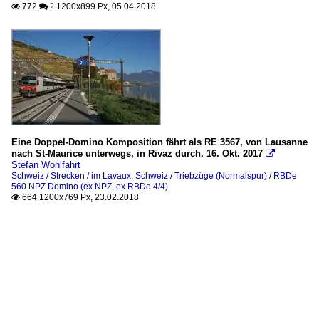
772
1200x899 Px, 05.04.2018

 2
Eine Doppel-Domino Komposition fährt als RE 3567, von Lausanne
nach St-Maurice unterwegs, in Rivaz durch. 16. Okt. 2017

Stefan Wohlfahrt
Schweiz / Strecken / im Lavaux
,
Schweiz / Triebzüge (Normalspur) / RBDe
560 NPZ Domino (ex NPZ, ex RBDe 4/4)
664 1200x769 Px, 23.02.2018
