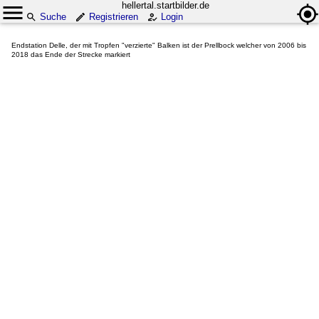
hellertal.startbilder.de
Suche
Registrieren
Login
Endstation Delle, der mit Tropfen "verzierte" Balken ist der Prellbock welcher von 2006 bis
2018 das Ende der Strecke markiert