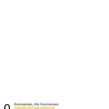
0
Kommentare,
Alle Kommentare