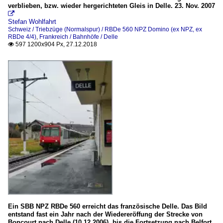
verblieben, bzw. wieder hergerichteten Gleis in Delle. 23. Nov. 2007

Stefan Wohlfahrt
Schweiz / Triebzüge (Normalspur) / RBDe 560 NPZ Domino (ex NPZ, ex
RBDe 4/4)
,
Frankreich / Bahnhöfe / Delle
597 1200x904 Px, 27.12.2018

Ein SBB NPZ RBDe 560 erreicht das französische Delle. Das Bild
entstand fast ein Jahr nach der Wiedereröffung der Strecke von
Boncourt nach Delle (10.12.2006), bis die Fortsetzung nach Belfort