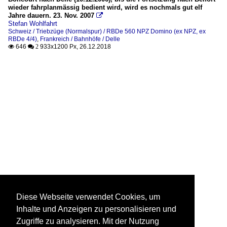
wieder fahrplanmässig bedient wird, wird es nochmals gut elf
Jahre dauern. 23. Nov. 2007

Stefan Wohlfahrt
Schweiz / Triebzüge (Normalspur) / RBDe 560 NPZ Domino (ex NPZ, ex
RBDe 4/4)
,
Frankreich / Bahnhöfe / Delle
646
933x1200 Px, 26.12.2018

 2
Diese Webseite verwendet Cookies, um
Inhalte und Anzeigen zu personalisieren und
Zugriffe zu analysieren. Mit der Nutzung