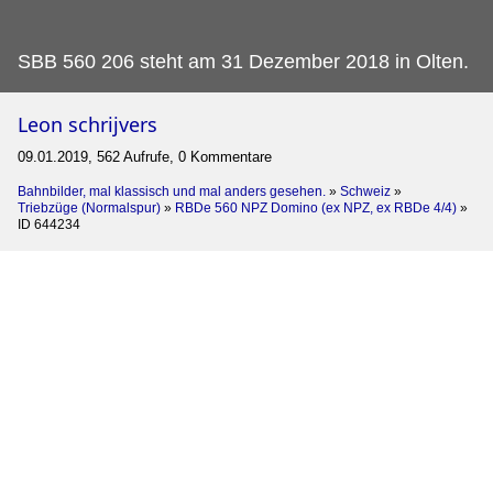
SBB 560 206 steht am 31 Dezember 2018 in Olten.
Leon schrijvers
09.01.2019, 562 Aufrufe, 0 Kommentare
Bahnbilder, mal klassisch und mal anders gesehen.
»
Schweiz
»
Triebzüge (Normalspur)
»
RBDe 560 NPZ Domino (ex NPZ, ex RBDe 4/4)
»
ID 644234