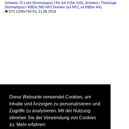
Schweiz / E-Loks (Normalspur) / Re 4/4 II (Re 420)
,
Schweiz / Triebzüge
(Normalspur) / RBDe 560 NPZ Domino (ex NPZ, ex RBDe 4/4)
675 1200x760 Px, 21.06.2018

Diese Webseite verwendet Cookies, um
Inhalte und Anzeigen zu personalisieren und
Zugriffe zu analysieren. Mit der Nutzung
stimmen Sie der Verwendung von Cookies
zu. Mehr erfahren: