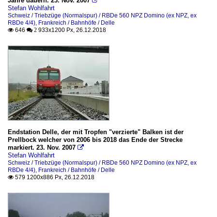
Jahre dauern. 23. Nov. 2007

Stefan Wohlfahrt
Schweiz / Triebzüge (Normalspur) / RBDe 560 NPZ Domino (ex NPZ, ex
RBDe 4/4)
,
Frankreich / Bahnhöfe / Delle
646
933x1200 Px, 26.12.2018

 2
Endstation Delle, der mit Tropfen "verzierte" Balken ist der
Prellbock welcher von 2006 bis 2018 das Ende der Strecke
markiert. 23. Nov. 2007

Stefan Wohlfahrt
Schweiz / Triebzüge (Normalspur) / RBDe 560 NPZ Domino (ex NPZ, ex
RBDe 4/4)
,
Frankreich / Bahnhöfe / Delle
579 1200x886 Px, 26.12.2018
