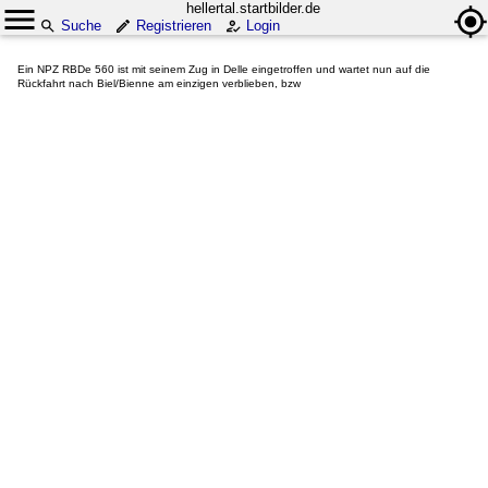
hellertal.startbilder.de
Suche
Registrieren
Login
Ein NPZ RBDe 560 ist mit seinem Zug in Delle eingetroffen und wartet nun auf die
Rückfahrt nach Biel/Bienne am einzigen verblieben, bzw