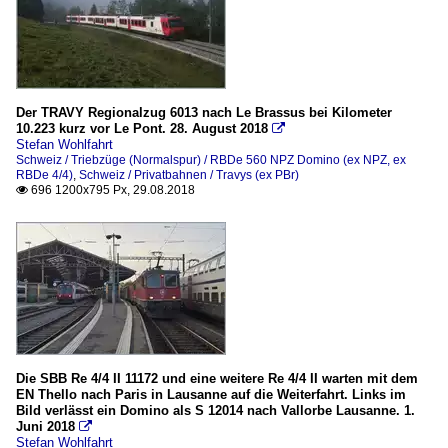
Der TRAVY Regionalzug 6013 nach Le Brassus bei Kilometer
10.223 kurz vor Le Pont. 28. August 2018

Stefan Wohlfahrt
Schweiz / Triebzüge (Normalspur) / RBDe 560 NPZ Domino (ex NPZ, ex
RBDe 4/4)
,
Schweiz / Privatbahnen / Travys (ex PBr)
696 1200x795 Px, 29.08.2018

Die SBB Re 4/4 II 11172 und eine weitere Re 4/4 II warten mit dem
EN Thello nach Paris in Lausanne auf die Weiterfahrt. Links im
Bild verlässt ein Domino als S 12014 nach Vallorbe Lausanne. 1.
Juni 2018

Stefan Wohlfahrt