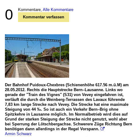
0
Kommentare,
Alle Kommentare
Kommentar verfassen
Der Bahnhof Puidoux-Chexbres (Schienenhöhe 617.56 m.ü.M) am
28.05.2012. Rechts die Hauptstrecke Bern–Lausanne. Links wo
gerade der "Train des Vignes" (S31) von Vevey eingefahren ist,
verläuft die durch die Weinberg-Terrassen des Lavaux führende
7,83 km lange Strecke nach Vevey. Die Strecke hat eine maximale
Steigung von 44 ‰. So ist auch ein Verkehr Bern–Brig ohne
Spitzkehre in Lausanne möglich. Im Normalbetrieb wird dies auf
Grund der starken Steigung der Strecke nicht genutzt, wohl aber
bei Sperrung der Lötschbergachse. Schwerere Züge Richtung Bern
benötigen dann allerdings in der Regel Vorspann.

Armin Schwarz