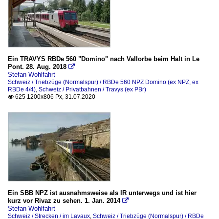
Ein TRAVYS RBDe 560 "Domino" nach Vallorbe beim Halt in Le
Pont. 28. Aug. 2018

Stefan Wohlfahrt
Schweiz / Triebzüge (Normalspur) / RBDe 560 NPZ Domino (ex NPZ, ex
RBDe 4/4)
,
Schweiz / Privatbahnen / Travys (ex PBr)
625 1200x806 Px, 31.07.2020

Ein SBB NPZ ist ausnahmsweise als IR unterwegs und ist hier
kurz vor Rivaz zu sehen. 1. Jan. 2014

Stefan Wohlfahrt
Schweiz / Strecken / im Lavaux
,
Schweiz / Triebzüge (Normalspur) / RBDe