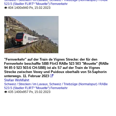
523.5 (Stadler FLIRT³ "Mouette") Fernverkehr
404 1400x940 Px, 15.02.2023

"Fernverkehr" auf der Train de Vignes Strecke: der für den
Fernverkehr beschaffte SBB Flirt3 RABe 523 503 "Mouette" (RABe
94 85 0 523 503-6 CH-SBB) ist als S7 auf der Train de Vignes
Strecke zwischen Vevey und Puidoux oberhalb von St-Saphorin
unterwegs. 11. Februar 2023

Stefan Wohlfahrt
Schweiz / Strecken / im Lavaux
,
Schweiz / Triebzüge (Normalspur) / RABe
523.5 (Stadler FLIRT³ "Mouette") Fernverkehr
435 1400x957 Px, 15.02.2023
