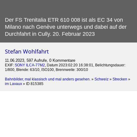
Der FS Trenitalia ETR 610 008 ist als EC 34 von
Milano nach Genève unterwegs und dabei auf der
Durchfahrt in Cully.
20. Februar 2023
Stefan Wohlfahrt
11.06.2023, 597 Aufrufe, 0 Kommentare
EXIF:
SONY ILCA-77M2
, Datum 2023:02:20 16:38:01, Belichtungsdauer:
1/800, Blende: 63/10, ISO100, Brennweite: 300/10
Bahnbilder, mal klassisch und mal anders gesehen.
»
Schweiz
»
Strecken
»
im Lavaux
»
ID 815385