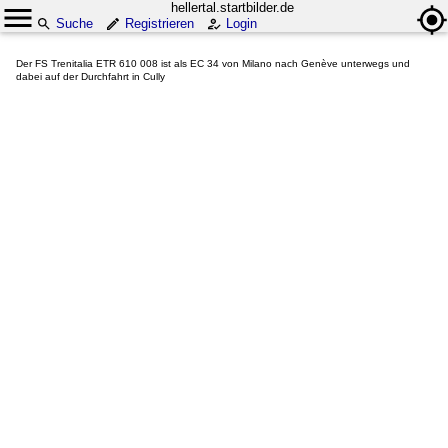
hellertal.startbilder.de
Suche
Registrieren
Login
Der FS Trenitalia ETR 610 008 ist als EC 34 von Milano nach Genève unterwegs und
dabei auf der Durchfahrt in Cully