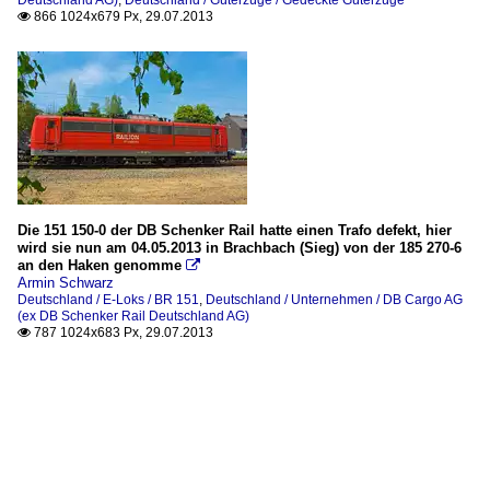
Deutschland AG)
,
Deutschland / Güterzüge / Gedeckte Güterzüge
866 1024x679 Px, 29.07.2013

Die 151 150-0 der DB Schenker Rail hatte einen Trafo defekt, hier
wird sie nun am 04.05.2013 in Brachbach (Sieg) von der 185 270-6
an den Haken genomme

Armin Schwarz
Deutschland / E-Loks / BR 151
,
Deutschland / Unternehmen / DB Cargo AG
(ex DB Schenker Rail Deutschland AG)
787 1024x683 Px, 29.07.2013
