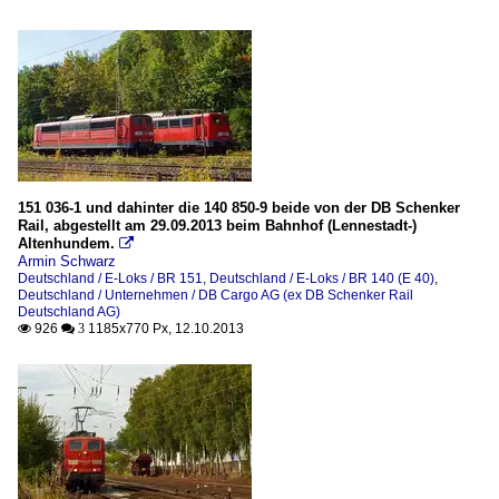
151 036-1 und dahinter die 140 850-9 beide von der DB Schenker
Rail, abgestellt am 29.09.2013 beim Bahnhof (Lennestadt-)
Altenhundem.

Armin Schwarz
Deutschland / E-Loks / BR 151
,
Deutschland / E-Loks / BR 140 (E 40)
,
Deutschland / Unternehmen / DB Cargo AG (ex DB Schenker Rail
Deutschland AG)
926
1185x770 Px, 12.10.2013

 3