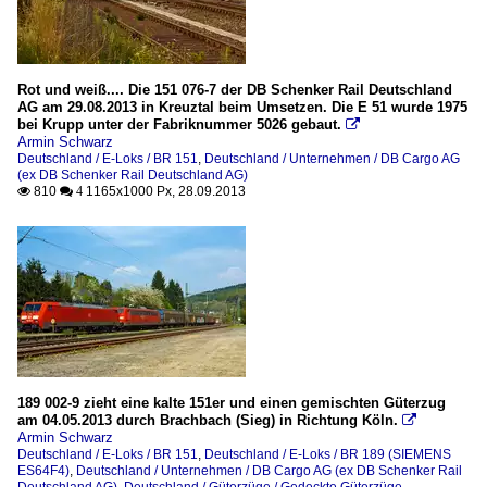
Rot und weiß.... Die 151 076-7 der DB Schenker Rail Deutschland
AG am 29.08.2013 in Kreuztal beim Umsetzen. Die E 51 wurde 1975
bei Krupp unter der Fabriknummer 5026 gebaut.

Armin Schwarz
Deutschland / E-Loks / BR 151
,
Deutschland / Unternehmen / DB Cargo AG
(ex DB Schenker Rail Deutschland AG)
810
1165x1000 Px, 28.09.2013

 4
189 002-9 zieht eine kalte 151er und einen gemischten Güterzug
am 04.05.2013 durch Brachbach (Sieg) in Richtung Köln.

Armin Schwarz
Deutschland / E-Loks / BR 151
,
Deutschland / E-Loks / BR 189 (SIEMENS
ES64F4)
,
Deutschland / Unternehmen / DB Cargo AG (ex DB Schenker Rail