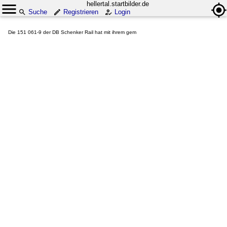
hellertal.startbilder.de
Suche
Registrieren
Login
Die 151 061-9 der DB Schenker Rail hat mit ihrem gem