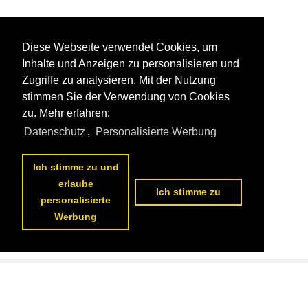
Diese Webseite verwendet Cookies, um
Inhalte und Anzeigen zu personalisieren und
Zugriffe zu analysieren. Mit der Nutzung
stimmen Sie der Verwendung von Cookies
zu. Mehr erfahren:
Datenschutz
,
Personalisierte Werbung
Ich stimme zu und
erlaube
Ich stimme zu
personalisierte
Werbung
Datenschutzerklärung
|
Impressum
|
Kontakt