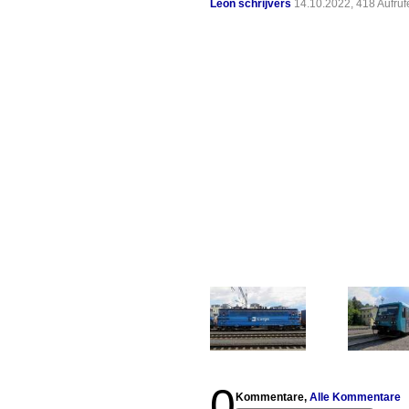
Leon schrijvers
14.10.2022, 418 Aufru
0
Kommentare,
Alle Kommentare