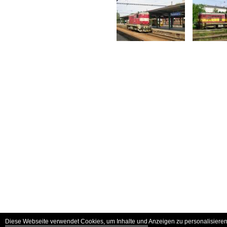
Diese Webseite verwendet Cookies, um Inhalte und Anzeigen zu personalisieren 