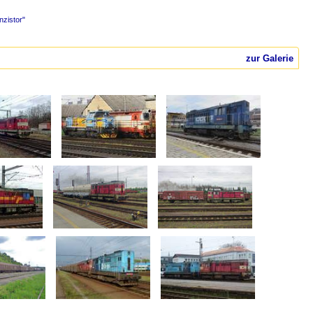
nzistor"
zur Galerie