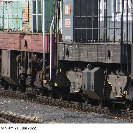
 hl.n. am 21 Juni 2022.