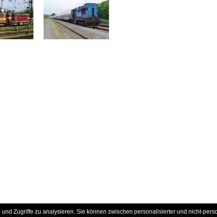
und Zugriffe zu analysieren. Sie können zwischen personalisierter und nicht-pers