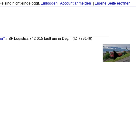
Sie sind nicht eingeloggt.
Einloggen
|
Account anmelden
|
Eigene Seite eröffnen
or"
»
BF Logistics 742 615 lauft um in Deçin
(ID 789146)