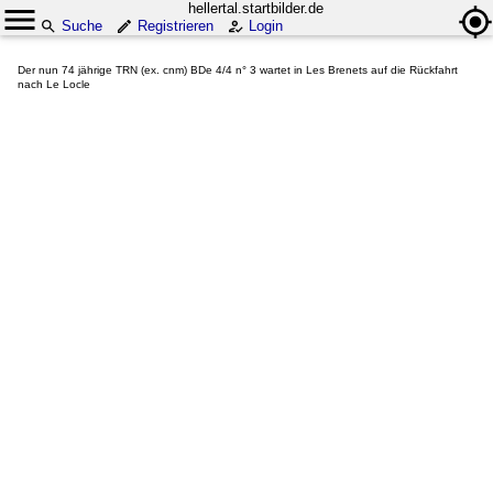
hellertal.startbilder.de
Suche
Registrieren
Login
Der nun 74 jährige TRN (ex. cnm) BDe 4/4 n° 3 wartet in Les Brenets auf die Rückfahrt
nach Le Locle