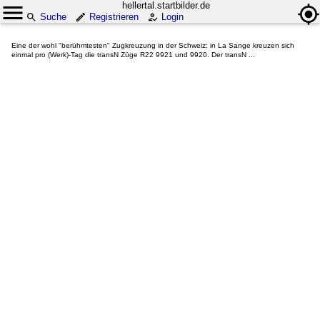
hellertal.startbilder.de
Suche
Registrieren
Login
Eine der wohl "berühmtesten" Zugkreuzung in der Schweiz: in La Sange kreuzen sich
einmal pro (Werk)-Tag die transN Züge R22 9921 und 9920. Der transN ...