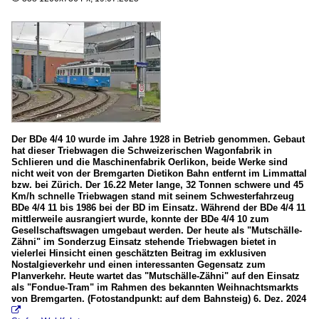
Der BDe 4/4 10 wurde im Jahre 1928 in Betrieb genommen. Gebaut
hat dieser Triebwagen die Schweizerischen Wagonfabrik in
Schlieren und die Maschinenfabrik Oerlikon, beide Werke sind
nicht weit von der Bremgarten Dietikon Bahn entfernt im Limmattal
bzw. bei Zürich. Der 16.22 Meter lange, 32 Tonnen schwere und 45
Km/h schnelle Triebwagen stand mit seinem Schwesterfahrzeug
BDe 4/4 11 bis 1986 bei der BD im Einsatz. Während der BDe 4/4 11
mittlerweile ausrangiert wurde, konnte der BDe 4/4 10 zum
Gesellschaftswagen umgebaut werden. Der heute als "Mutschälle-
Zähni" im Sonderzug Einsatz stehende Triebwagen bietet in
vielerlei Hinsicht einen geschätzten Beitrag im exklusiven
Nostalgieverkehr und einen interessanten Gegensatz zum
Planverkehr. Heute wartet das "Mutschälle-Zähni" auf den Einsatz
als "Fondue-Tram" im Rahmen des bekannten Weihnachtsmarkts
von Bremgarten. (Fotostandpunkt: auf dem Bahnsteig) 6. Dez. 2024
