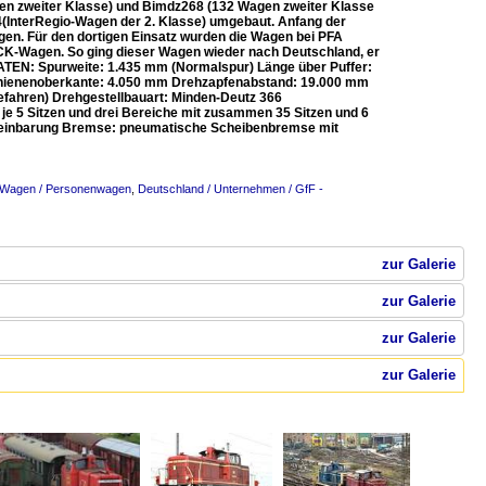
en zweiter Klasse) und Bimdz268 (132 Wagen zweiter Klasse
(InterRegio-Wagen der 2. Klasse) umgebaut. Anfang der
en. Für den dortigen Einsatz wurden die Wagen bei PFA
ICK-Wagen. So ging dieser Wagen wieder nach Deutschland, er
TEN: Spurweite: 1.435 mm (Normalspur) Länge über Puffer:
hienenoberkante: 4.050 mm Drehzapfenabstand: 19.000 mm
fahren) Drehgestellbauart: Minden-Deutz 366
t je 5 Sitzen und drei Bereiche mit zusammen 35 Sitzen und 6
ereinbarung Bremse: pneumatische Scheibenbremse mit
/ Wagen / Personenwagen
,
Deutschland / Unternehmen / GfF -
zur Galerie
zur Galerie
zur Galerie
zur Galerie