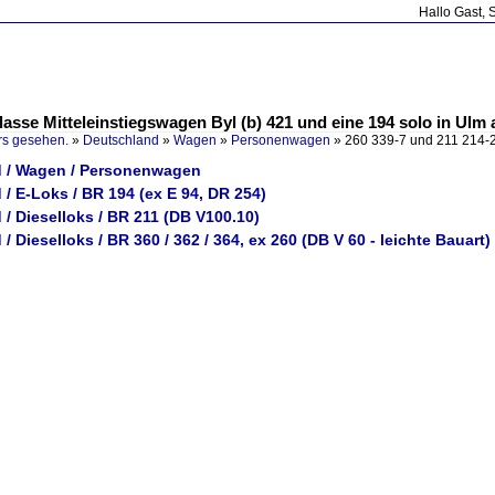
Hallo Gast, 
lasse Mitteleinstiegswagen Byl (b) 421 und eine 194 solo in Ulm 
rs gesehen.
»
Deutschland
»
Wagen
»
Personenwagen
»
260 339-7 und 211 214-2
 / Wagen / Personenwagen
/ E-Loks / BR 194 (ex E 94, DR 254)
/ Dieselloks / BR 211 (DB V100.10)
/ Dieselloks / BR 360 / 362 / 364, ex 260 (DB V 60 - leichte Bauart)