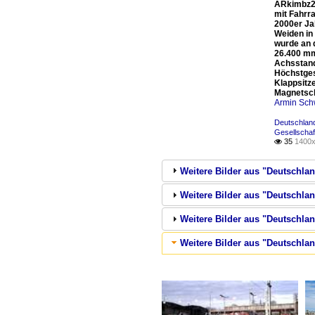
ARkimbz26
mit Fahrr
2000er Ja
Weiden in
wurde an 
26.400 mm
Achsstand
Höchstgesc
Klappsitz
Magnetsc
Armin Sch
Deutschland
Gesellschaf
35
1400x

Weitere Bilder aus "Deutschl
Weitere Bilder aus "Deutschlan
Weitere Bilder aus "Deutschlan
Weitere Bilder aus "Deutschland