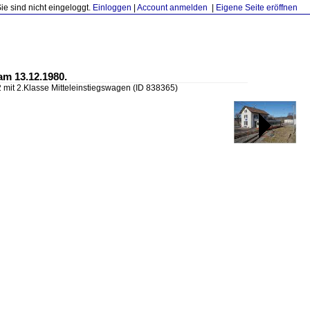
Sie sind nicht eingeloggt.
Einloggen
|
Account anmelden
|
Eigene Seite eröffnen
am 13.12.1980.
 mit 2.Klasse Mitteleinstiegswagen
(ID 838365)