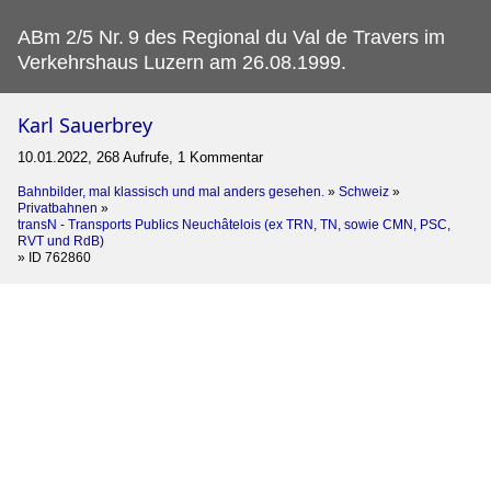
ABm 2/5 Nr.
9 des Regional du Val de Travers im
Verkehrshaus Luzern am 26.08.1999.
Karl Sauerbrey
10.01.2022, 268 Aufrufe, 1 Kommentar
Bahnbilder, mal klassisch und mal anders gesehen.
»
Schweiz
»
Privatbahnen
»
transN - Transports Publics Neuchâtelois (ex TRN, TN, sowie CMN, PSC,
RVT und RdB)
»
ID 762860