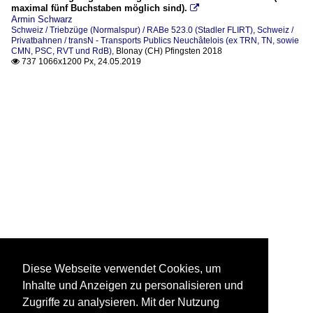
maximal fünf Buchstaben möglich sind).

Armin Schwarz
Schweiz / Triebzüge (Normalspur) / RABe 523.0 (Stadler FLIRT)
,
Schweiz /
Privatbahnen / transN - Transports Publics Neuchâtelois (ex TRN, TN, sowie
CMN, PSC, RVT und RdB)
,
Blonay (CH) Pfingsten 2018
737 1066x1200 Px, 24.05.2019

Diese Webseite verwendet Cookies, um
Inhalte und Anzeigen zu personalisieren und
Zugriffe zu analysieren. Mit der Nutzung