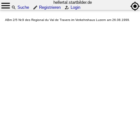
hellertal.startbilder.de
Suche
Registrieren
Login
ABm 2/5 Nr.9 des Regional du Val de Travers im Verkehrshaus Luzern am 26.08.1999.