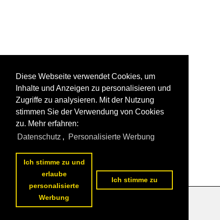
Diese Webseite verwendet Cookies, um
Inhalte und Anzeigen zu personalisieren und
Zugriffe zu analysieren. Mit der Nutzung
stimmen Sie der Verwendung von Cookies
zu. Mehr erfahren:
Datenschutz
,
Personalisierte Werbung
Ich stimme zu und
erlaube
Ich stimme zu
personalisierte
Werbung
Datenschutzerklärung
|
Impressum
|
Kontakt