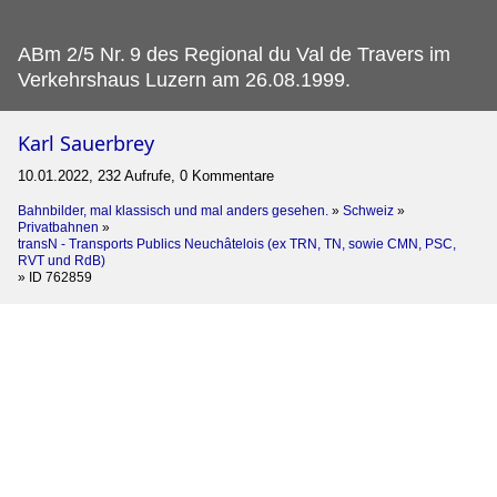
ABm 2/5 Nr.
9 des Regional du Val de Travers im
Verkehrshaus Luzern am 26.08.1999.
Karl Sauerbrey
10.01.2022, 232 Aufrufe, 0 Kommentare
Bahnbilder, mal klassisch und mal anders gesehen.
»
Schweiz
»
Privatbahnen
»
transN - Transports Publics Neuchâtelois (ex TRN, TN, sowie CMN, PSC,
RVT und RdB)
»
ID 762859