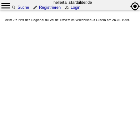
hellertal.startbilder.de
Suche
Registrieren
Login
ABm 2/5 Nr.9 des Regional du Val de Travers im Verkehrshaus Luzern am 26.08.1999.