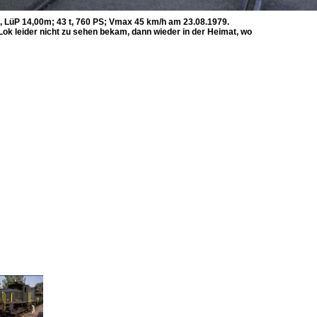
, LüP 14,00m; 43 t, 760 PS; Vmax 45 km/h am 23.08.1979.
Lok leider nicht zu sehen bekam, dann wieder in der Heimat, wo