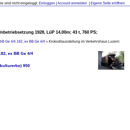
Sie sind nicht eingeloggt.
Einloggen
|
Account anmelden
|
Eigene Seite eröffnen
nbetriebsetzung 1928, LüP 14,00m; 43 t, 760 PS;
RhB Ge 4/4 182, ex BB Ge 4/4
»
Krokodilausstellung im Verkehrshaus Luzern:
182, ex BB Ge 4/4
kulturerbe) 950