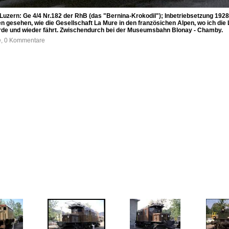
Luzern: Ge 4/4 Nr.182 der RhB (das "Bernina-Krokodil"); Inbetriebsetzung 1928
n gesehen, wie die Gesellschaft La Mure in den französichen Alpen, wo ich die 
wurde und wieder fährt. Zwischendurch bei der Museumsbahn Blonay - Chamby.
fe, 0 Kommentare