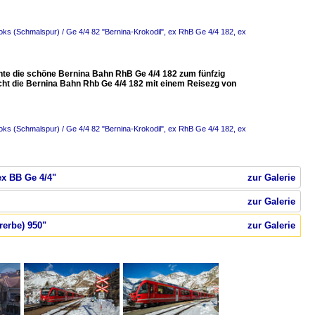
oks (Schmalspur) / Ge 4/4 82 "Bernina-Krokodil", ex RhB Ge 4/4 182, ex
e die schöne Bernina Bahn RhB Ge 4/4 182 zum fünfzig
icht die Bernina Bahn Rhb Ge 4/4 182 mit einem Reisezg von
oks (Schmalspur) / Ge 4/4 82 "Bernina-Krokodil", ex RhB Ge 4/4 182, ex
ex BB Ge 4/4"
zur Galerie
zur Galerie
rerbe) 950"
zur Galerie