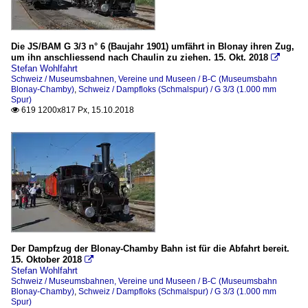
Die JS/BAM G 3/3 n° 6 (Baujahr 1901) umfährt in Blonay ihren Zug,
um ihn anschliessend nach Chaulin zu ziehen. 15. Okt. 2018

Stefan Wohlfahrt
Schweiz / Museumsbahnen, Vereine und Museen / B-C (Museumsbahn
Blonay-Chamby)
,
Schweiz / Dampfloks (Schmalspur) / G 3/3 (1.000 mm
Spur)
619 1200x817 Px, 15.10.2018

Der Dampfzug der Blonay-Chamby Bahn ist für die Abfahrt bereit.
15. Oktober 2018

Stefan Wohlfahrt
Schweiz / Museumsbahnen, Vereine und Museen / B-C (Museumsbahn
Blonay-Chamby)
,
Schweiz / Dampfloks (Schmalspur) / G 3/3 (1.000 mm
Spur)