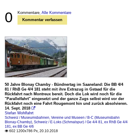
0
Kommentare,
Alle Kommentare
Kommentar verfassen
50 Jahre Blonay Chamby - Bündnertag im Saaneland: Die BB 4/4
81 / RhB Ge 4/4 181 steht mit ihre Extrazug in Gstaad für die
Rückfahrt nach Montreux bereit. Doch die Lok wird noch für die
"Parallelfahrt" eingesetzt und der ganze Zugs selbst wird vor der
Rückfahrt noch eine Fahrt Rougemont hin und zurück absolvieren.
14. Sept. 2018

Stefan Wohlfahrt
Schweiz / Museumsbahnen, Vereine und Museen / B-C (Museumsbahn
Blonay-Chamby)
,
Schweiz / E-Loks (Schmalspur) / Ge 4/4 81, ex RhB Ge 4/4
181, ex BB Ge 4/6
602 1200x786 Px, 20.10.2018
