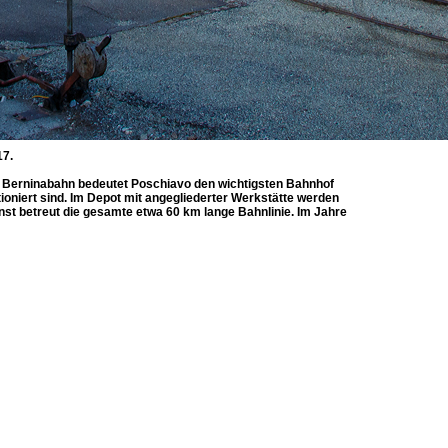
17.
e Berninabahn bedeutet Poschiavo den wichtigsten Bahnhof
tioniert sind. Im Depot mit angegliederter Werkstätte werden
st betreut die gesamte etwa 60 km lange Bahnlinie. Im Jahre