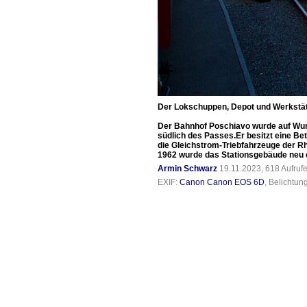
Der Lokschuppen, Depot und Werkstätt
Der Bahnhof Poschiavo wurde auf Wuns
südlich des Passes.Er besitzt eine Be
die Gleichstrom-Triebfahrzeuge der Rh
1962 wurde das Stationsgebäude neu e
Armin Schwarz
19.11.2023, 618 Aufruf
EXIF:
Canon Canon EOS 6D
, Belichtun