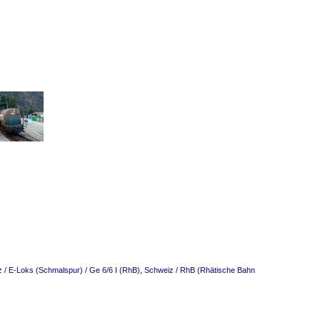
 / E-Loks (Schmalspur) / Ge 6/6 I (RhB)
,
Schweiz / RhB (Rhätische Bahn