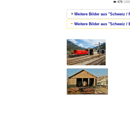
479
1300

Weitere Bilder aus "Schweiz / 
Weitere Bilder aus "Schweiz 