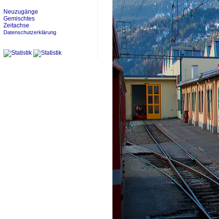
Neuzugänge
Gemischtes
Zeitachse
Datenschutzerklärung