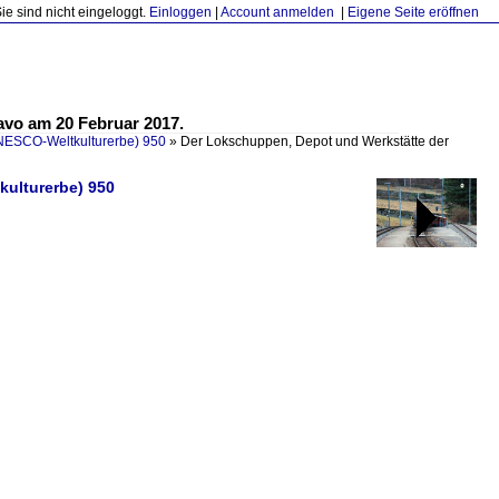
Sie sind nicht eingeloggt.
Einloggen
|
Account anmelden
|
Eigene Seite eröffnen
avo am 20 Februar 2017.
NESCO-Weltkulturerbe) 950
»
Der Lokschuppen, Depot und Werkstätte der
kulturerbe) 950