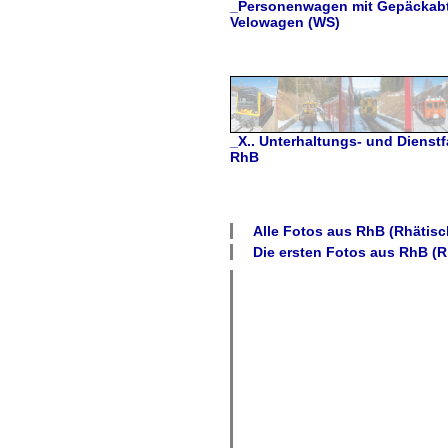
_Personenwagen mit Gepäckabte
Velowagen (WS)
_X.. Unterhaltungs- und Dienst
RhB
Alle Fotos aus
RhB (Rhätisch
Die ersten Fotos aus
RhB (Rh