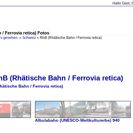
Hallo Gast, 
/ Ferrovia retica) Fotos
rs gesehen.
»
Schweiz
»
RhB (Rhätische Bahn / Ferrovia retica)
hB (Rhätische Bahn / Ferrovia retica)
ätische Bahn / Ferrovia retica)
Albulabahn (UNESCO-Weltkulturerbe) 940