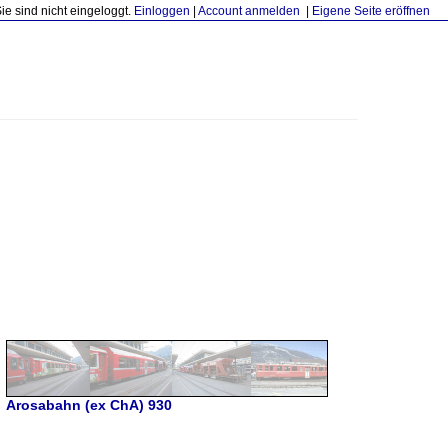
Sie sind nicht eingeloggt.
Einloggen
|
Account anmelden
|
Eigene Seite eröffnen
Arosabahn (ex ChA) 930