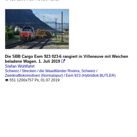
Die SBB Cargo Eem 923 023-6 rangiert in Villeneuve mit Weichen
beladene Wagen. 1. Juli 2019

Stefan Wohlfahrt
Schweiz / Strecken / die Waadtländer Riviera
,
Schweiz /
Zweikraftlokomotiven (Normalspur) / Eem 923 (Hybridlok BUTLER)
551 1200x757 Px, 01.07.2019
