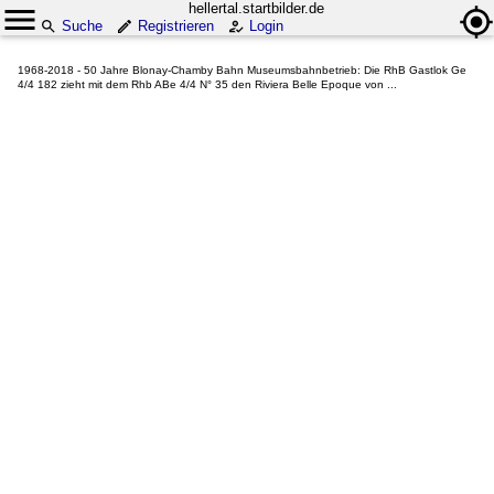
hellertal.startbilder.de
Suche
Registrieren
Login
1968-2018 - 50 Jahre Blonay-Chamby Bahn Museumsbahnbetrieb: Die RhB Gastlok Ge
4/4 182 zieht mit dem Rhb ABe 4/4 N° 35 den Riviera Belle Epoque von ...