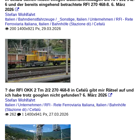
6 und der bereits eingehend betrachtete RFI 270 468-8. 6. März
2026

Stefan Wohlfahrt
Italien / Bahndienstfahrzeuge / _Sonstige
,
Italien / Unternehmen / RFI - Rete
Ferroviaria Italiana
,
Italien / Bahnhöfe (Stazione di) / Cefalù
200 1400x921 Px, 29.03.2026

? der RFI OKK 2 Tm 2/2 270 468-8 in Cefalù gibt mir Rätsel auf und
ich habe trotz googlen nicht gefunden? 6. März 2026

Stefan Wohlfahrt
Italien / Unternehmen / RFI - Rete Ferroviaria Italiana
,
Italien / Bahnhöfe
(Stazione di) / Cefalù
262
1400x941 Px, 27.03.2026

 1