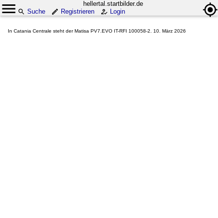
hellertal.startbilder.de
Suche
Registrieren
Login
In Catania Centrale steht der Matisa PV7.EVO IT-RFI 100058-2. 10. März 2026