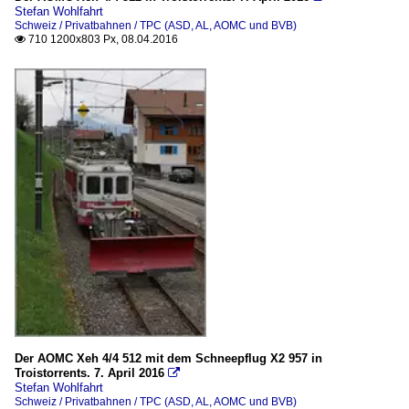
Stefan Wohlfahrt
Schweiz / Privatbahnen / TPC (ASD, AL, AOMC und BVB)
710 1200x803 Px, 08.04.2016

Der AOMC Xeh 4/4 512 mit dem Schneepflug X2 957 in
Troistorrents. 7. April 2016

Stefan Wohlfahrt
Schweiz / Privatbahnen / TPC (ASD, AL, AOMC und BVB)