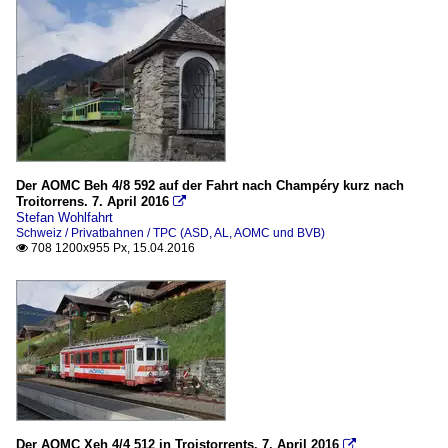
Der AOMC Beh 4/8 592 auf der Fahrt nach Champéry kurz nach
Troitorrens. 7. April 2016

Stefan Wohlfahrt
Schweiz / Privatbahnen / TPC (ASD, AL, AOMC und BVB)
708 1200x955 Px, 15.04.2016

Der AOMC Xeh 4/4 512 in Troistorrents. 7. April 2016
