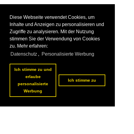
Diese Webseite verwendet Cookies, um
Inhalte und Anzeigen zu personalisieren und
Zugriffe zu analysieren. Mit der Nutzung
stimmen Sie der Verwendung von Cookies
zu. Mehr erfahren:
Datenschutz
,
Personalisierte Werbung
Ich stimme zu und
erlaube
Ich stimme zu
personalisierte
Werbung
Datenschutzerklärung
|
Impressum
|
Kontakt