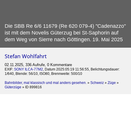
Die SBB Re 6/6 11679 (Re 620 079-4) "Cadenazzo"
ist mit dem Novelis Güterzug bei St-Saphorin auf
dem Weg von Sierre nach Göttingen.
19. Mai 2025
Stefan Wohlfahrt
02.11.2025, 336 Aufrufe, 0 Kommentare
EXIF:
SONY ILCA-77M2
, Datum 2025:05:19 11:56:55, Belichtungsdauer:
1/640, Blende: 56/10, ISO80, Brennweite: 500/10
Bahnbilder, mal klassisch und mal anders gesehen.
»
Schweiz
»
Züge
»
Güterzüge
»
ID 899816