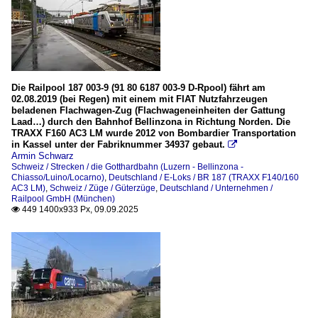
Die Railpool 187 003-9 (91 80 6187 003-9 D-Rpool) fährt am
02.08.2019 (bei Regen) mit einem mit FIAT Nutzfahrzeugen
beladenen Flachwagen-Zug (Flachwageneinheiten der Gattung
Laad…) durch den Bahnhof Bellinzona in Richtung Norden. Die
TRAXX F160 AC3 LM wurde 2012 von Bombardier Transportation
in Kassel unter der Fabriknummer 34937 gebaut.

Armin Schwarz
Schweiz / Strecken / die Gotthardbahn (Luzern - Bellinzona -
Chiasso/Luino/Locarno)
,
Deutschland / E-Loks / BR 187 (TRAXX F140/160
AC3 LM)
,
Schweiz / Züge / Güterzüge
,
Deutschland / Unternehmen /
Railpool GmbH (München)
449 1400x933 Px, 09.09.2025
