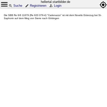
hellertal.startbilder.de
Suche
Registrieren
Login
Die SBB Re 6/6 11679 (Re 620 079-4) "Cadenazzo" ist mit dem Novelis Güterzug bei St-
Saphorin auf dem Weg von Sierre nach Göttingen