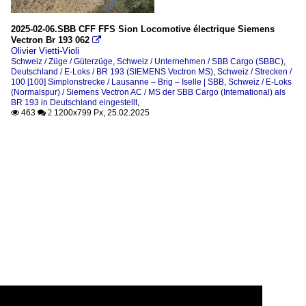
2025-02-06.SBB CFF FFS Sion Locomotive électrique Siemens
Vectron Br 193 062

Olivier Vietti-Violi
Schweiz / Züge / Güterzüge
,
Schweiz / Unternehmen / SBB Cargo (SBBC)
,
Deutschland / E-Loks / BR 193 (SIEMENS Vectron MS)
,
Schweiz / Strecken /
100 [100] Simplonstrecke / Lausanne – Brig – Iselle | SBB
,
Schweiz / E-Loks
(Normalspur) / Siemens Vectron AC / MS der SBB Cargo (International) als
BR 193 in Deutschland eingestellt
,
463
1200x799 Px, 25.02.2025

 2