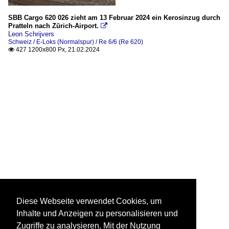
SBB Cargo 620 026 zieht am 13 Februar 2024 ein Kerosinzug durch
Pratteln nach Zürich-Airport.

Leon Schrijvers
Schweiz / E-Loks (Normalspur) / Re 6/6 (Re 620)
427 1200x800 Px, 21.02.2024

Diese Webseite verwendet Cookies, um
Inhalte und Anzeigen zu personalisieren und
Zugriffe zu analysieren. Mit der Nutzung