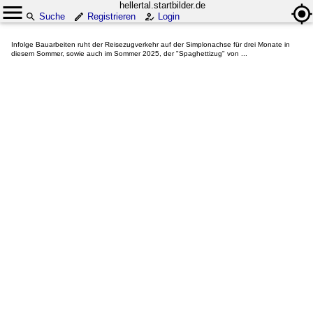
hellertal.startbilder.de
Suche
Registrieren
Login
Infolge Bauarbeiten ruht der Reisezugverkehr auf der Simplonachse für drei Monate in
diesem Sommer, sowie auch im Sommer 2025, der "Spaghettizug" von ...