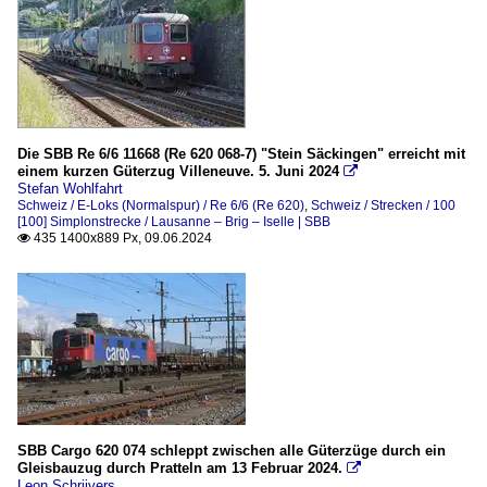
Die SBB Re 6/6 11668 (Re 620 068-7) "Stein Säckingen" erreicht mit
einem kurzen Güterzug Villeneuve. 5. Juni 2024

Stefan Wohlfahrt
Schweiz / E-Loks (Normalspur) / Re 6/6 (Re 620)
,
Schweiz / Strecken / 100
[100] Simplonstrecke / Lausanne – Brig – Iselle | SBB
435 1400x889 Px, 09.06.2024

SBB Cargo 620 074 schleppt zwischen alle Güterzüge durch ein
Gleisbauzug durch Pratteln am 13 Februar 2024.

Leon Schrijvers