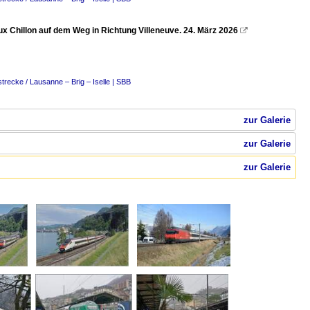
ux Chillon auf dem Weg in Richtung Villeneuve. 24. März 2026

trecke / Lausanne – Brig – Iselle | SBB
zur Galerie
zur Galerie
zur Galerie