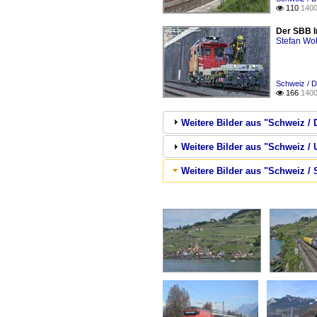
110
1400

Der SBB In
Stefan Woh
Schweiz / D
166
1400

Weitere Bilder aus "Schweiz / 
Weitere Bilder aus "Schweiz / 
Weitere Bilder aus "Schweiz / 