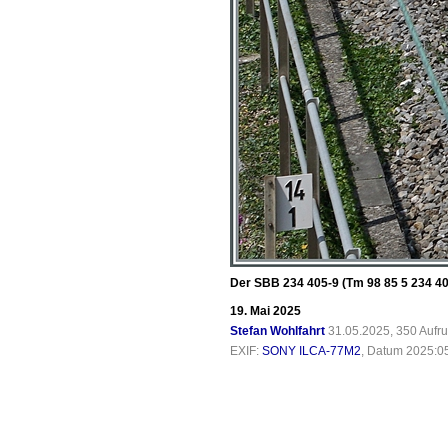
Der SBB 234 405-9 (Tm 98 85 5 234 40
19. Mai 2025
Stefan Wohlfahrt
31.05.2025, 350 Aufr
EXIF:
SONY ILCA-77M2
, Datum 2025:05