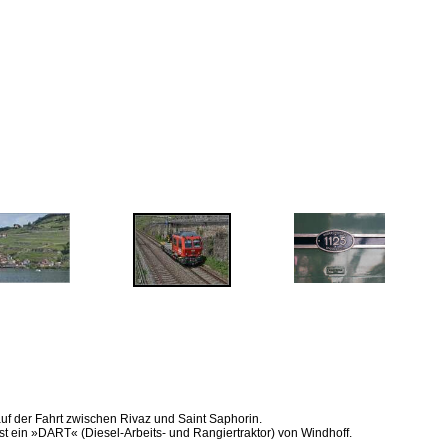
uf der Fahrt zwischen Rivaz und Saint Saphorin.
ist ein »DART« (Diesel-Arbeits- und Rangiertraktor) von Windhoff.