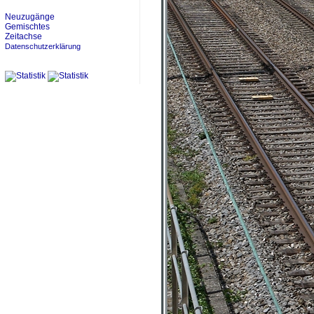
Neuzugänge
Gemischtes
Zeitachse
Datenschutzerklärung