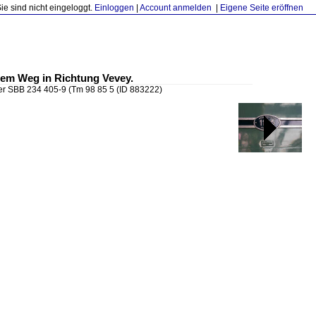
Sie sind nicht eingeloggt.
Einloggen
|
Account anmelden
|
Eigene Seite eröffnen
dem Weg in Richtung Vevey.
er SBB 234 405-9 (Tm 98 85 5
(ID 883222)