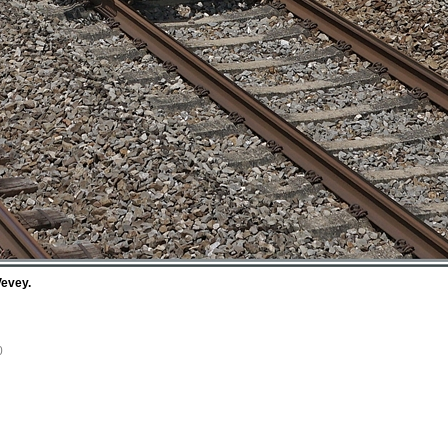
Vevey.
0