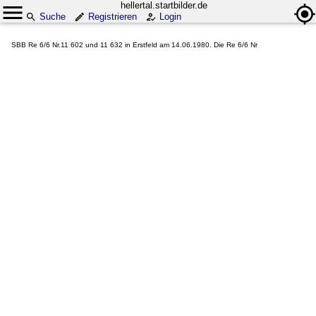
hellertal.startbilder.de
Suche
Registrieren
Login
SBB Re 6/6 Nr.11 602 und 11 632 in Erstfeld am 14.06.1980. Die Re 6/6 Nr