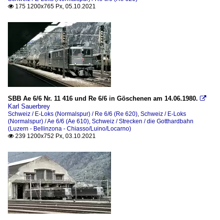
175 1200x765 Px, 05.10.2021

SBB Ae 6/6 Nr. 11 416 und Re 6/6 in Göschenen am 14.06.1980.

Karl Sauerbrey
Schweiz / E-Loks (Normalspur) / Re 6/6 (Re 620)
,
Schweiz / E-Loks
(Normalspur) / Ae 6/6 (Ae 610)
,
Schweiz / Strecken / die Gotthardbahn
(Luzern - Bellinzona - Chiasso/Luino/Locarno)
239 1200x752 Px, 03.10.2021
