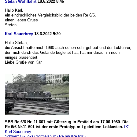
Stefan Wohlfahrt
18.6.2022 8:46
Hallo Karl,
ein eindrückliches Vergleichsbild der beiden Re 6/6.
einen lieben Gruss
Stefan
Karl Sauerbrey
18.6.2022 9:20
Hallo Stefan,
die Ansicht hatte mich 1980 auch schon sehr gefreut und der Lokführer,
der mich durch das Gelände begleitet hat, hat mir daraufhin noch
einiges präsentiert.
Liebe Grüße von Karl
SBB Re 6/6 Nr. 11 601 mit Güterzug in Erstfeld am 17.06.1980. Die
Re 6/6 Nr.11 601 ist der erste Prototyp mit geteiltem Lokkasten.

Karl Sauerbrey
Schweiz / E-Loks (Normalspur) / Re 6/6 (Re 620)