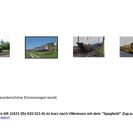
 wunderschöne Erinnerungen weckt.
 6/6 11621 (Re 620 021-6) ist kurz nach Villeneuve mit dem "Spaghetti"-Zug auf
lfahrt