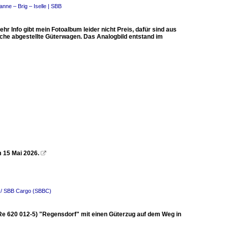
nne – Brig – Iselle | SBB
Info gibt mein Fotoalbum leider nicht Preis, dafür sind aus
liche abgestellte Güterwagen. Das Analogbild entstand im
 15 Mai 2026.

 / SBB Cargo (SBBC)
 (Re 620 012-5) "Regensdorf" mit einen Güterzug auf dem Weg in