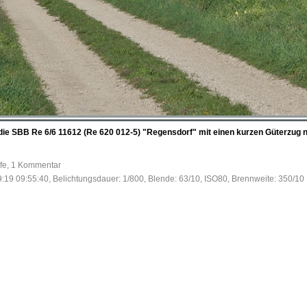
st die SBB Re 6/6 11612 (Re 620 012-5) "Regensdorf" mit einen kurzen Güterzug
ufe, 1 Kommentar
:19 09:55:40, Belichtungsdauer: 1/800, Blende: 63/10, ISO80, Brennweite: 350/10