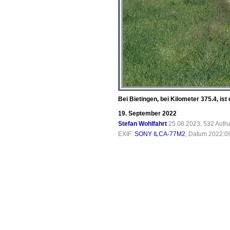
Bei Bietingen, bei Kilometer 375.4, i
19. September 2022
Stefan Wohlfahrt
25.08.2023, 532 Aufr
EXIF:
SONY ILCA-77M2
, Datum 2022:09