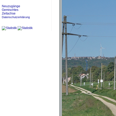
Neuzugänge
Gemischtes
Zeitachse
Datenschutzerklärung