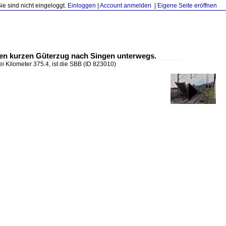
Sie sind nicht eingeloggt.
Einloggen
|
Account anmelden
|
Eigene Seite eröffnen
einen kurzen Güterzug nach Singen unterwegs.
ei Kilometer 375.4, ist die SBB
(ID 823010)