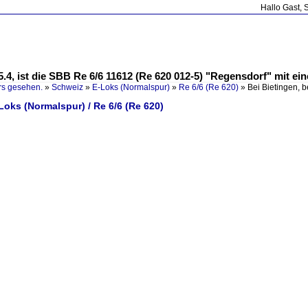
Hallo Gast, 
75.4, ist die SBB Re 6/6 11612 (Re 620 012-5) "Regensdorf" mit 
rs gesehen.
»
Schweiz
»
E-Loks (Normalspur)
»
Re 6/6 (Re 620)
»
Bei Bietingen, b
Loks (Normalspur) / Re 6/6 (Re 620)