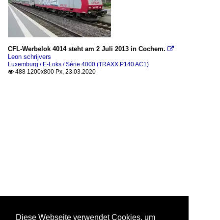
CFL-Werbelok 4014 steht am 2 Juli 2013 in Cochem.

Leon schrijvers
Luxemburg / E-Loks / Série 4000 (TRAXX P140 AC1)
488 1200x800 Px, 23.03.2020

Diese Webseite verwendet Cookies, um