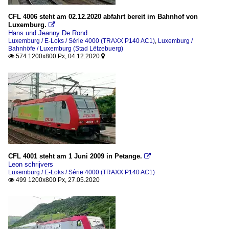
CFL 4006 steht am 02.12.2020 abfahrt bereit im Bahnhof von
Luxemburg.

Hans und Jeanny De Rond
Luxemburg / E-Loks / Série 4000 (TRAXX P140 AC1)
,
Luxemburg /
Bahnhöfe / Luxemburg (Stad Lëtzebuerg)
574 1200x800 Px, 04.12.2020


CFL 4001 steht am 1 Juni 2009 in Petange.

Leon schrijvers
Luxemburg / E-Loks / Série 4000 (TRAXX P140 AC1)
499 1200x800 Px, 27.05.2020
