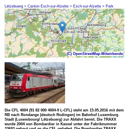
Lëtzebuerg > Canton Esch-sur-Alzette > Esch-sur-Alzette > Park
(C) OpenStreetMap-Mitwirkende
Die CFL 4004 (91 82 000 4004-9 L-CFL) steht am 15.05.2016 mit dem
RB nach Rondange (deutsch Rodingen) im Bahnhof Luxemburg
Stadt (Luxembourg/ Lëtzebuerg) zur Abfahrt bereit. Die TRAXX
wurde 2004 von Bombardier in Kassel unter der Fabriknummer
33693 gebaut und an die CFL geliefert. Die Bombardier TRAXX