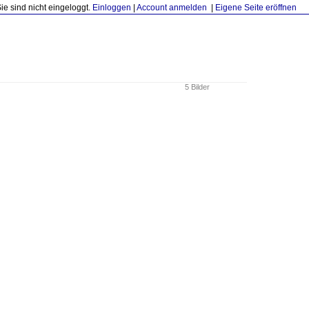
Sie sind nicht eingeloggt.
Einloggen
|
Account anmelden
|
Eigene Seite eröffnen
5 Bilder