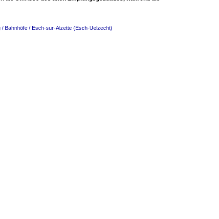
/ Bahnhöfe / Esch-sur-Alzette (Esch-Uelzecht)