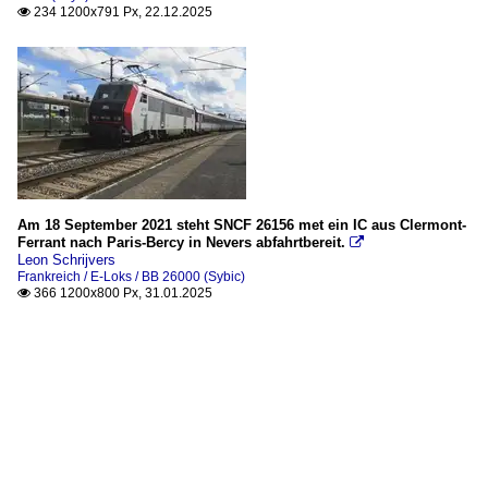
234 1200x791 Px, 22.12.2025

Am 18 September 2021 steht SNCF 26156 met ein IC aus Clermont-
Ferrant nach Paris-Bercy in Nevers abfahrtbereit.

Leon Schrijvers
Frankreich / E-Loks / BB 26000 (Sybic)
366 1200x800 Px, 31.01.2025
