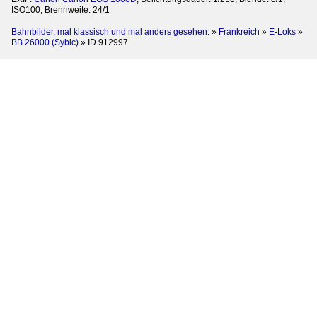
ISO100, Brennweite: 24/1
Bahnbilder, mal klassisch und mal anders gesehen.
»
Frankreich
»
E-Loks
»
BB 26000 (Sybic)
»
ID 912997