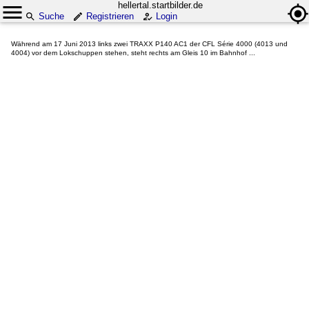
hellertal.startbilder.de
Suche
Registrieren
Login
Während am 17 Juni 2013 links zwei TRAXX P140 AC1 der CFL Série 4000 (4013 und
4004) vor dem Lokschuppen stehen, steht rechts am Gleis 10 im Bahnhof ...