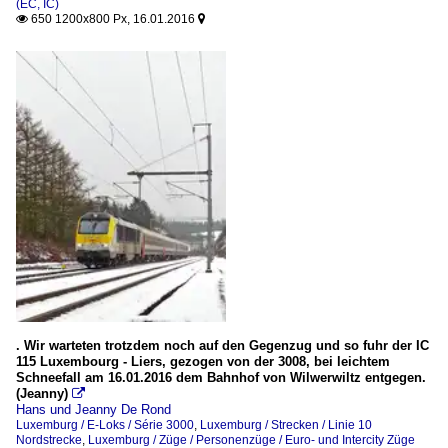
(EC, IC)
650 1200x800 Px, 16.01.2016


. Wir warteten trotzdem noch auf den Gegenzug und so fuhr der IC
115 Luxembourg - Liers, gezogen von der 3008, bei leichtem
Schneefall am 16.01.2016 dem Bahnhof von Wilwerwiltz entgegen.
(Jeanny)

Hans und Jeanny De Rond
Luxemburg / E-Loks / Série 3000
,
Luxemburg / Strecken / Linie 10
Nordstrecke
,
Luxemburg / Züge / Personenzüge / Euro- und Intercity Züge