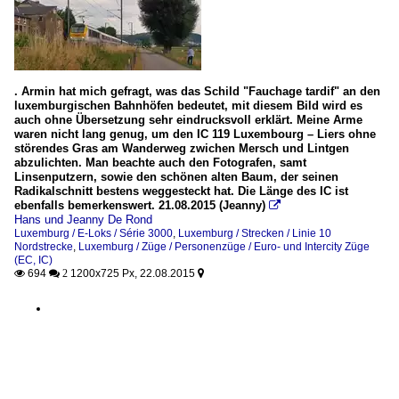
. Armin hat mich gefragt, was das Schild "Fauchage tardif" an den
luxemburgischen Bahnhöfen bedeutet, mit diesem Bild wird es
auch ohne Übersetzung sehr eindrucksvoll erklärt. Meine Arme
waren nicht lang genug, um den IC 119 Luxembourg – Liers ohne
störendes Gras am Wanderweg zwichen Mersch und Lintgen
abzulichten. Man beachte auch den Fotografen, samt
Linsenputzern, sowie den schönen alten Baum, der seinen
Radikalschnitt bestens weggesteckt hat. Die Länge des IC ist
ebenfalls bemerkenswert. 21.08.2015 (Jeanny)

Hans und Jeanny De Rond
Luxemburg / E-Loks / Série 3000
,
Luxemburg / Strecken / Linie 10
Nordstrecke
,
Luxemburg / Züge / Personenzüge / Euro- und Intercity Züge
(EC, IC)
694
1200x725 Px, 22.08.2015

 2
