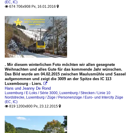
(EC, IC)
674 706x908 Px, 16.01.2016


. Mir diesem winterlichen Foto möchten wir allen gesegnete
Weihnachten und alles Gute für das kommende Jahr wünschen.
Das Bild wurde am 04.02.2015 zwischen Maulusmühle und Sassel
aufgenommen und zeigt die 3009 an der Spitze des IC 113
Luxembourg - Liers.

Hans und Jeanny De Rond
Luxemburg / E-Loks / Série 3000
,
Luxemburg / Strecken / Linie 10
Nordstrecke
,
Luxemburg / Züge / Personenzüge / Euro- und Intercity Züge
(EC, IC)
819 1200x800 Px, 23.12.2015

