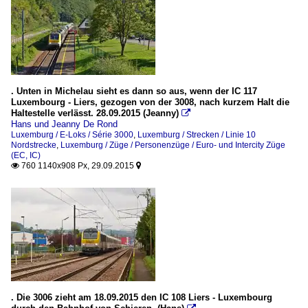
. Unten in Michelau sieht es dann so aus, wenn der IC 117
Luxembourg - Liers, gezogen von der 3008, nach kurzem Halt die
Haltestelle verlässt. 28.09.2015 (Jeanny)

Hans und Jeanny De Rond
Luxemburg / E-Loks / Série 3000
,
Luxemburg / Strecken / Linie 10
Nordstrecke
,
Luxemburg / Züge / Personenzüge / Euro- und Intercity Züge
(EC, IC)
760 1140x908 Px, 29.09.2015


. Die 3006 zieht am 18.09.2015 den IC 108 Liers - Luxembourg