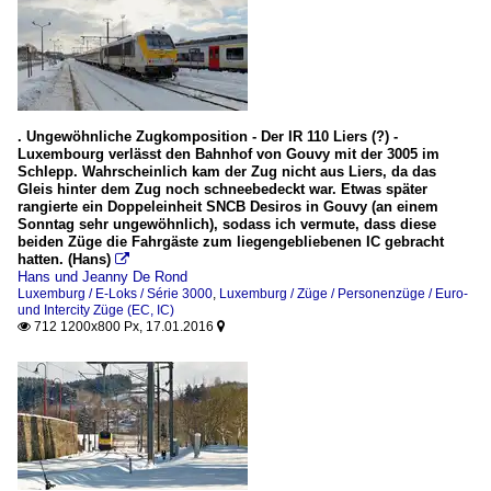
. Ungewöhnliche Zugkomposition - Der IR 110 Liers (?) -
Luxembourg verlässt den Bahnhof von Gouvy mit der 3005 im
Schlepp. Wahrscheinlich kam der Zug nicht aus Liers, da das
Gleis hinter dem Zug noch schneebedeckt war. Etwas später
rangierte ein Doppeleinheit SNCB Desiros in Gouvy (an einem
Sonntag sehr ungewöhnlich), sodass ich vermute, dass diese
beiden Züge die Fahrgäste zum liegengebliebenen IC gebracht
hatten. (Hans)

Hans und Jeanny De Rond
Luxemburg / E-Loks / Série 3000
,
Luxemburg / Züge / Personenzüge / Euro-
und Intercity Züge (EC, IC)
712 1200x800 Px, 17.01.2016

