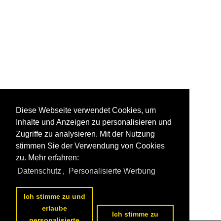
Diese Webseite verwendet Cookies, um
Inhalte und Anzeigen zu personalisieren und
Zugriffe zu analysieren. Mit der Nutzung
stimmen Sie der Verwendung von Cookies
zu. Mehr erfahren:
Datenschutz
,
Personalisierte Werbung
1
2
nächste Seite
>>
Ich stimme zu und
erlaube
Ich stimme zu
personalisierte