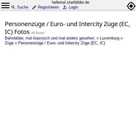
hellertal.startbilder.de
Suche
Registrieren
Login
Personenzüge / Euro- und Intercity Züge (EC,
IC) Fotos
46 Bilder
Bahnbilder, mal klassisch und mal anders gesehen.
»
Luxemburg
»
Züge
»
Personenzüge / Euro- und Intercity Züge (EC, IC)