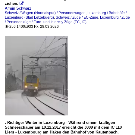
ziehen.

Armin Schwarz
Schweiz / Wagen (Normalspur) / Personenwagen
,
Luxemburg / Bahnhöfe /
Luxemburg (Stad Lëtzebuerg)
,
Schweiz / Züge / EC-Züge
,
Luxemburg / Züge
/ Personenzüge / Euro- und Intercity Züge (EC, IC)
256 1400x933 Px, 28.03.2026

. Richtiger Winter in Luxemburg - Während einem kräftigen
Schneeschauer am 10.12.2017 erreicht die 3009 mit dem IC 110
Liers - Luxembourg am Haken den Bahnhof von Kautenbach.