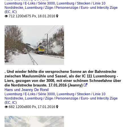
Luxemburg / E-Loks / Série 3000
,
Luxemburg / Strecken / Linie 10
Nordstrecke
,
Luxemburg / Züge / Personenzüge / Euro- und Intercity Züge
(EC, IC)
712 1200x675 Px, 18.01.2016


. Und wieder fehlte die versprochene Sonne an der Bahnstrecke
zwischen Maulusmühle und Sassel, als der IC 111 Luxembourg -
Liers, gezogen von der 3008, mit einer schönen Schneefahne über
die Nordstrecke brauste. 17.01.2016 (Jeanny)

Hans und Jeanny De Rond
Luxemburg / E-Loks / Série 3000
,
Luxemburg / Strecken / Linie 10
Nordstrecke
,
Luxemburg / Züge / Personenzüge / Euro- und Intercity Züge
(EC, IC)
682 1200x800 Px, 17.01.2016

