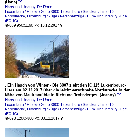
(Hans)

Hans und Jeanny De Rond
Luxemburg / E-Loks / Série 3000
,
Luxemburg / Strecken / Linie 10
Nordstrecke
,
Luxemburg / Züge / Personenzüge / Euro- und Intercity Züge
(EC, IC)
669 950x1190 Px, 10.12.2017


. Ein Hauch von Winter - Die 3007 zieht den IC 115 Luxembourg-
Liers am 02.12.2017 über die leicht verschneite Nordstrecke in der
Nähe von Maulusmühle in Richtung Troisvierges. (Jeanny)

Hans und Jeanny De Rond
Luxemburg / E-Loks / Série 3000
,
Luxemburg / Strecken / Linie 10
Nordstrecke
,
Luxemburg / Züge / Personenzüge / Euro- und Intercity Züge
(EC, IC)
693 1200x800 Px, 03.12.2017

