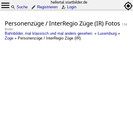
hellertal.startbilder.de
Suche
Registrieren
Login
Personenzüge / InterRegio Züge (IR) Fotos
134
Bilder
Bahnbilder, mal klassisch und mal anders gesehen.
»
Luxemburg
»
Züge
»
Personenzüge / InterRegio Züge (IR)