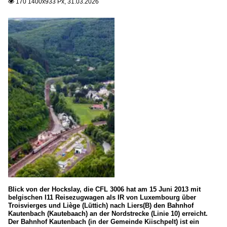
170 1400x933 Px, 31.03.2026

Blick von der Hockslay, die CFL 3006 hat am 15 Juni 2013 mit
belgischen I11 Reisezugwagen als IR von Luxembourg über
Troisvierges und Liège (Lüttich) nach Liers(B) den Bahnhof
Kautenbach (Kautebaach) an der Nordstrecke (Linie 10) erreicht.
Der Bahnhof Kautenbach (in der Gemeinde Kiischpelt) ist ein