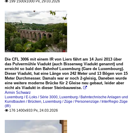
199 1500x1000 Px, 29.03.2026

Die CFL 3006 mit einem IR von Liers fährt am 14 Juni 2013 über
das Pulvermühle Viadukt (auch Bisserweg Viadukt genannt) und
erreicht so bald den Bahnhof Luxemburg (Gare de Luxembourg).
Dieser Viadukt, hat eine Länge von 242 Meter und 13 Bögen von 15
Meter Durchmesser. Damals war er noch 2-gleisig, Daneben wurde
eine weitere moderne Brücke für 2 Gleise neu gebaut, leider aber
nicht als Viadukt in dieser Steinbauweise.

Armin Schwarz
Luxemburg / E-Loks / Série 3000
,
Luxemburg / Bahntechnische Anlagen und
Kunstbauten / Brücken
,
Luxemburg / Züge / Personenzüge / InterRegio Züge
(IR)
176 1400x933 Px, 24.03.2026
