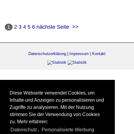
1
2
3
4
5
6
nächste Seite
>>
Datenschutzerklärung
|
Impressum
|
Kontakt
Diese Webseite verwendet Cookies, um
Inhalte und Anzeigen zu personalisieren und
Zugriffe zu analysieren. Mit der Nutzung
stimmen Sie der Verwendung von Cookies
zu. Mehr erfahren:
Datenschutz
,
Personalisierte Werbung