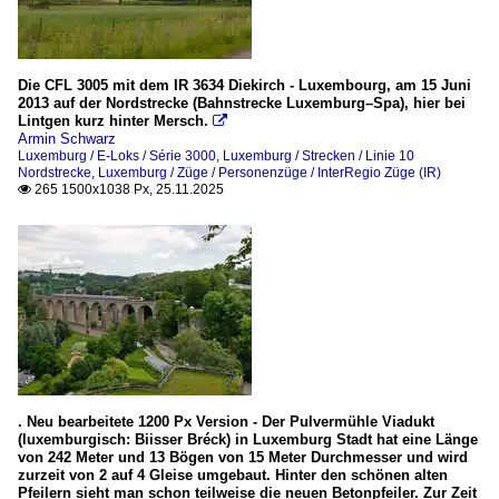
Die CFL 3005 mit dem IR 3634 Diekirch - Luxembourg, am 15 Juni
2013 auf der Nordstrecke (Bahnstrecke Luxemburg–Spa), hier bei
Lintgen kurz hinter Mersch.

Armin Schwarz
Luxemburg / E-Loks / Série 3000
,
Luxemburg / Strecken / Linie 10
Nordstrecke
,
Luxemburg / Züge / Personenzüge / InterRegio Züge (IR)
265 1500x1038 Px, 25.11.2025

. Neu bearbeitete 1200 Px Version - Der Pulvermühle Viadukt
(luxemburgisch: Biisser Bréck) in Luxemburg Stadt hat eine Länge
von 242 Meter und 13 Bögen von 15 Meter Durchmesser und wird
zurzeit von 2 auf 4 Gleise umgebaut. Hinter den schönen alten
Pfeilern sieht man schon teilweise die neuen Betonpfeiler. Zur Zeit