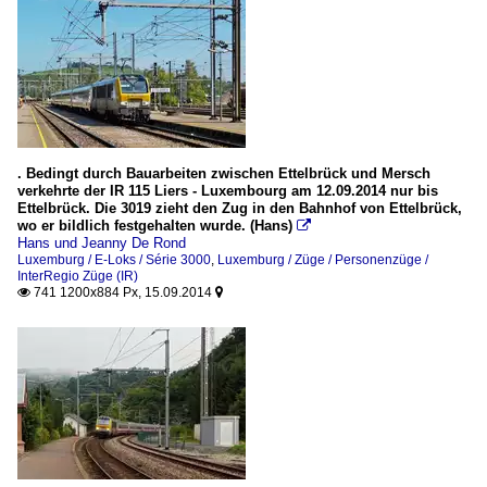
. Bedingt durch Bauarbeiten zwischen Ettelbrück und Mersch
verkehrte der IR 115 Liers - Luxembourg am 12.09.2014 nur bis
Ettelbrück. Die 3019 zieht den Zug in den Bahnhof von Ettelbrück,
wo er bildlich festgehalten wurde. (Hans)

Hans und Jeanny De Rond
Luxemburg / E-Loks / Série 3000
,
Luxemburg / Züge / Personenzüge /
InterRegio Züge (IR)
741 1200x884 Px, 15.09.2014

