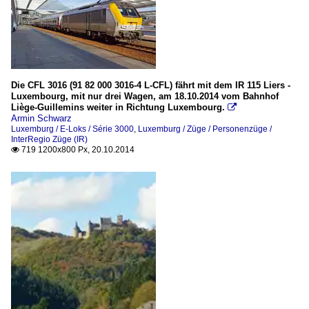
Die CFL 3016 (91 82 000 3016-4 L-CFL) fährt mit dem IR 115 Liers -
Luxembourg, mit nur drei Wagen, am 18.10.2014 vom Bahnhof
Liège-Guillemins weiter in Richtung Luxembourg.

Armin Schwarz
Luxemburg / E-Loks / Série 3000
,
Luxemburg / Züge / Personenzüge /
InterRegio Züge (IR)
719 1200x800 Px, 20.10.2014
