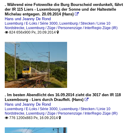
. Während eine Fotowolke die Burg Bourscheid verdunkelt, fährt
der IR 115 Liers - Luxembourg der Sonne und der Haltestelle
Michelau entgegen. 20.09.2014 (Hans)

Hans und Jeanny De Rond
Luxemburg / E-Loks / Série 3000
,
Luxemburg / Strecken / Linie 10
Nordstrecke
,
Luxemburg / Züge / Personenzüge / InterRegio Züge (IR)
824 656x900 Px, 20.09.2014


. Im besten Abendlicht des 16.09.2014 zieht die 3017 den IR 118
Luxembourg - Liers durch Drauffelt. (Hans)

Hans und Jeanny De Rond
Luxemburg / E-Loks / Série 3000
,
Luxemburg / Strecken / Linie 10
Nordstrecke
,
Luxemburg / Züge / Personenzüge / InterRegio Züge (IR)
776 1200x883 Px, 16.09.2014

