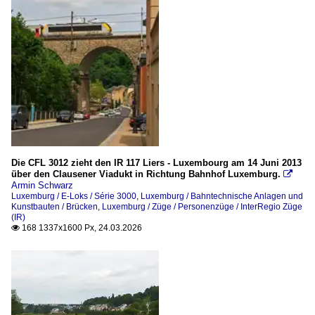
Die CFL 3012 zieht den IR 117 Liers - Luxembourg am 14 Juni 2013
über den Clausener Viadukt in Richtung Bahnhof Luxemburg.

Armin Schwarz
Luxemburg / E-Loks / Série 3000
,
Luxemburg / Bahntechnische Anlagen und
Kunstbauten / Brücken
,
Luxemburg / Züge / Personenzüge / InterRegio Züge
(IR)
168 1337x1600 Px, 24.03.2026
