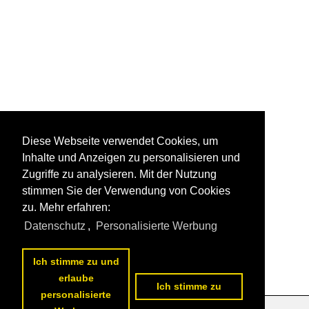
Diese Webseite verwendet Cookies, um
Inhalte und Anzeigen zu personalisieren und
Zugriffe zu analysieren. Mit der Nutzung
stimmen Sie der Verwendung von Cookies
zu. Mehr erfahren:
Datenschutz
,
Personalisierte Werbung
Ich stimme zu und
erlaube
Ich stimme zu
personalisierte