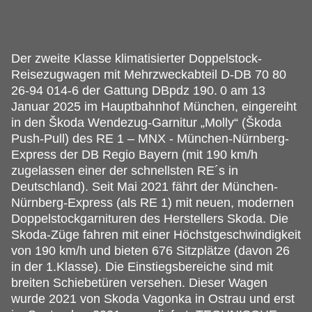
Der zweite Klasse klimatisierter Doppelstock-
Reisezugwagen mit Mehrzweckabteil D-DB 70 80
26-94 014-6 der Gattung DBpdz 190.
0 am 13
Januar 2025 im Hauptbahnhof München, eingereiht
in den Škoda Wendezug-Garnitur „Molly“ (Škoda
Push-Pull) des RE 1 – MNX - München-Nürnberg-
Express der DB Regio Bayern (mit 190 km/h
zugelassen einer der schnellsten RE´s in
Deutschland). Seit Mai 2021 fährt der München-
Nürnberg-Express (als RE 1) mit neuen, modernen
Doppelstockgarnituren des Herstellers Skoda. Die
Skoda-Züge fahren mit einer Höchstgeschwindigkeit
von 190 km/h und bieten 676 Sitzplätze (davon 26
in der 1.Klasse). Die Einstiegsbereiche sind mit
breiten Schiebetüren versehen. Dieser Wagen
wurde 2021 von Skoda Vagonka in Ostrau und erst