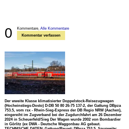
0
Kommentare,
Alle Kommentare
Kommentar verfassen
Der wweite Klasse klimatisierter Doppelstock-Reisezugwagen
(Hocheinstiegs-Dosto) D-DB 50 80 26-75 137-2, der Gattung DBpza
753.5, vom rsx - Rhein-Sieg-Express der DB Regio NRW (Aachen),
eingereiht im Zugverband bei der Zugdurchfahrt am 26 Dezember
2024 in Scheuerfeld/Sieg Der Wagen wurde 2002 von Bombardier
in Görlitz (ex DWA - Deutsche Waggonbau AG gebaut.
TECHNISCHE DATEN: Gattung/Bauart: DBpza 753.5, Spurweite: