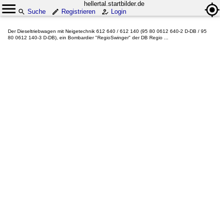
hellertal.startbilder.de
Suche
Registrieren
Login
Der Dieseltriebwagen mit Neigetechnik 612 640 / 612 140 (95 80 0612 640-2 D-DB / 95
80 0612 140-3 D-DB), ein Bombardier "RegioSwinger" der DB Regio ...